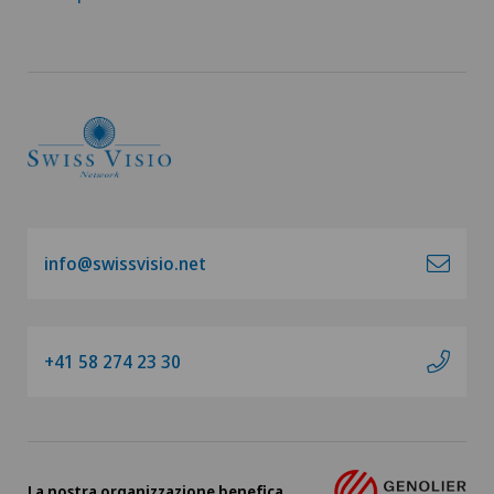
info@swissvisio.net
+41 58 274 23 30
La nostra organizzazione benefica