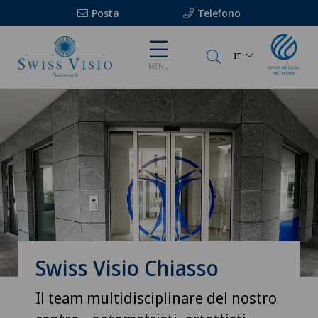
Posta
Telefono
IT
MENU
Swiss Visio Chiasso
Il team multidisciplinare del nostro