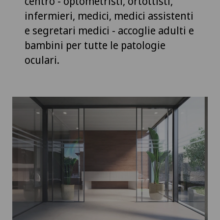
centro - optometristi, ortottisti,
infermieri, medici, medici assistenti
e segretari medici - accoglie adulti e
bambini per tutte le patologie
oculari.