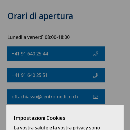
Orari di apertura
Lunedì a venerdì 08:00-18:00
+41 91 640 25 44
+41 91 640 25 51
oftachiasso@centromedico.ch
Indirizzo
Impostazioni Cookies
La vostra salute e la vostra privacy sono