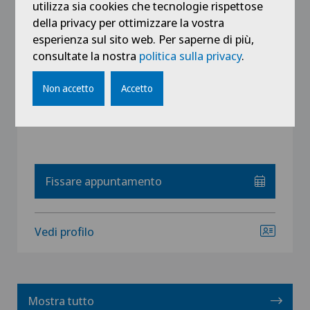
utilizza sia cookies che tecnologie rispettose
Specializzazione
della privacy per ottimizzare la vostra
Oftalmologia (oculistica),
esperienza sul sito web. Per saperne di più,
Chirurgia oculistica,
consultate la nostra
politica sulla privacy
.
Stella grigia (cataratta),
Vedi altro
Non accetto
Accetto
Fissare appuntamento
Vedi profilo
Mostra tutto