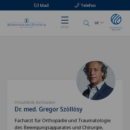
Mail
Telefon
DE
MENU
Privatklinik Bethanien
Dr. med. Gregor Szöllösy
Facharzt für Orthopädie und Traumatologie
des Bewegungsapparates und Chirurgie,