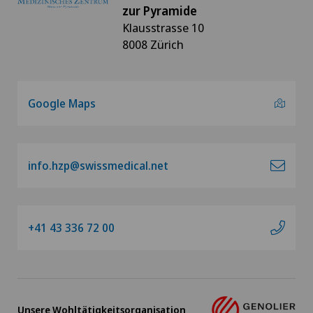
zur Pyramide
Klausstrasse 10
8008 Zürich
Google Maps
info.hzp@swissmedical.net
+41 43 336 72 00
Unsere Wohltätigkeitsorganisation