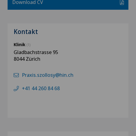
Download CV
Kontakt
Klinik
(1)
Gladbachstrasse 95
8044 Zürich
Praxis.szollosy@hin.ch
+41 44 260 84 68