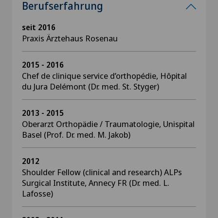
Berufserfahrung
seit 2016
Praxis Ärztehaus Rosenau
2015 - 2016
Chef de clinique service d’orthopédie, Hôpital
du Jura Delémont (Dr. med. St. Styger)
2013 - 2015
Oberarzt Orthopädie / Traumatologie, Unispital
Basel (Prof. Dr. med. M. Jakob)
2012
Shoulder Fellow (clinical and research) ALPs
Surgical Institute, Annecy FR (Dr. med. L.
Lafosse)