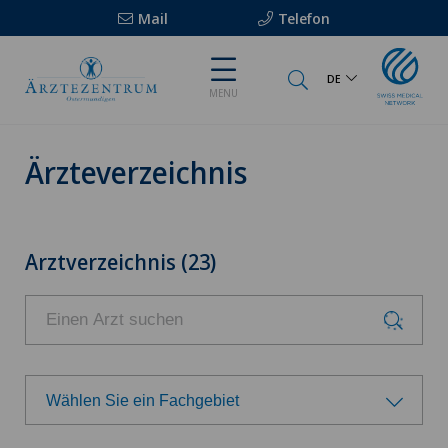
Mail
Telefon
DE
MENU
Ärzteverzeichnis
Arztverzeichnis (23)
Wählen Sie ein Fachgebiet