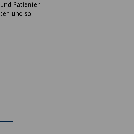
 und Patienten
iten und so