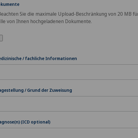
okumente
Beachten Sie die maximale Upload-Beschränkung von 20 MB fü
alle von Ihnen hochgeladenen Dokumente.
dizinische / fachliche Informationen
agestellung / Grund der Zuweisung
agnose(n) (ICD optional)