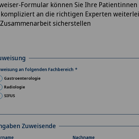
weiser-Formular können Sie Ihre Patientinnen
kompliziert an die richtigen Experten weiterle
e Zusammenarbeit sicherstellen
uweisung
weisung an folgenden Fachbereich
Gastroenterologie
Radiologie
SIFUS
ngaben Zuweisende
orname
Nachname