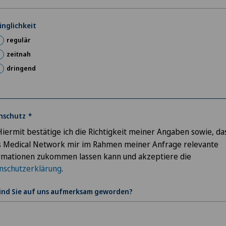
inglichkeit
regulär
zeitnah
dringend
nschutz
Hiermit bestätige ich die Richtigkeit meiner Angaben sowie, da
s Medical Network mir im Rahmen meiner Anfrage relevante
rmationen zukommen lassen kann und akzeptiere die
nschutzerklärung
.
sind Sie auf uns aufmerksam geworden?