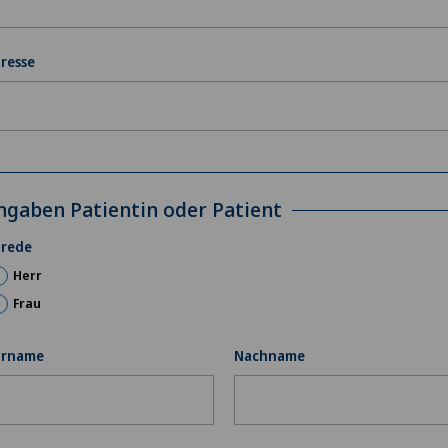
resse
ngaben Patientin oder Patient
rede
Herr
Frau
orname
Nachname