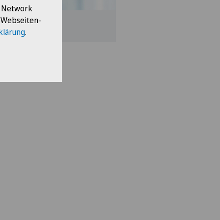
l Network
e Webseiten-
klärung
.