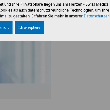
it und Ihre Privatsphäre liegen uns am Herzen - Swiss Medica
Cookies als auch datenschutzfreundliche Technologien, um Ihr
gie
Physiotherapie
imal zu gestalten. Erfahren Sie mehr in unserer
Datenschutzer
 nicht
Ich akzeptiere