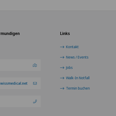
rmundigen
Links
Kontakt
News / Events
Jobs
Walk-In Notfall
wissmedical.net
Termin buchen