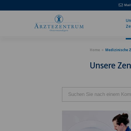
Mail
Un
Ze
Home
Medizinische 
Unsere Zen