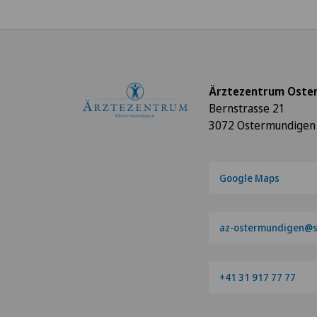
Ärztezentrum Oste
Bernstrasse 21
3072 Ostermundigen
Google Maps
az-ostermundigen@s
+41 31 917 77 77