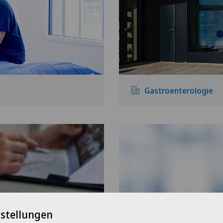
Gastroenterologie
nstellungen