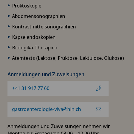
Proktoskopie
Abdomensonographien
Kontrastmittelsonographien
Kapselendoskopien
Biologika-Therapien
Atemtests (Laktose, Fruktose, Laktulose, Glukose)
Anmeldungen und Zuweisungen
+41 31 917 77 60
gastroenterologie-viva@hin.ch
Anmeldungen und Zuweisungen nehmen wir
Montag bis Freitag von 08.00 – 12.00 Uhr