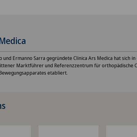
 Medica
o und Ermanno Sarra gegründete Clinica Ars Medica hat sich in 
rittener Marktführer und Referenzzentrum für orthopädische C
Bewegungsapparates etabliert.
ns