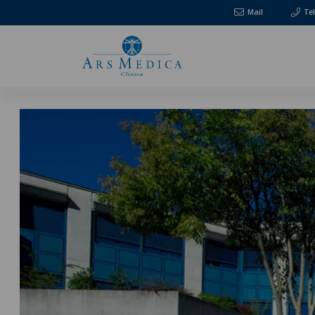
Mail
Te