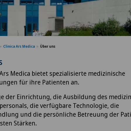
Clinica Ars Medica
Über uns
s
 Ars Medica bietet spezialisierte medizinische
tungen für ihre Patienten an.
ge der Einrichtung, die Ausbildung des medizi
personals, die verfügbare Technologie, die
dlung und die persönliche Betreuung der Pat
gsten Stärken.