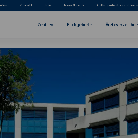
lefon
Kontakt
Jobs
News/Events
Orthopädische und trau
Zentren
Fachgebiete
Ärzteverzeichni