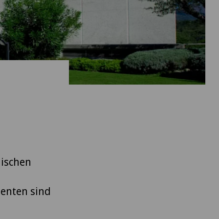
nischen
ienten sind