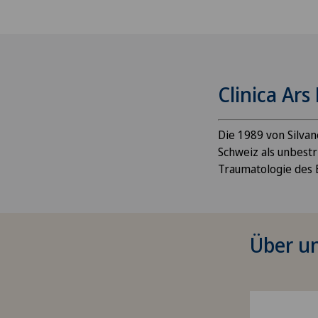
Clinica Ars
Die 1989 von Silvan
Schweiz als unbest
Traumatologie des 
Über u