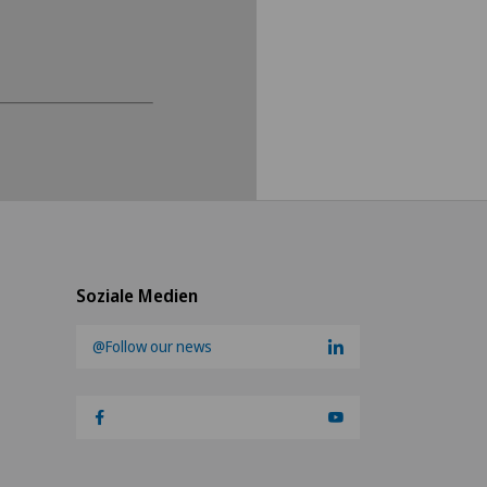
wendung von Cookies
lungen.
Soziale Medien
@Follow our news