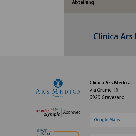
Abteilung
Clinica Ars
Um Ihnen diesen In
Bitte 
Clinica Ars Medica
Via Grumo 16
6929 Gravesano
Google Maps