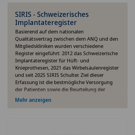
SIRIS - Schweizerisches
Implantateregister
Basierend auf dem nationalen
Qualitätsvertrag zwischen dem ANQ und den
Mitgliedskliniken wurden verschiedene
Register eingeführt: 2012 das Schweizerische
Implantateregister für Hüft- und
Knieprothesen, 2021 das Wirbelsäulenregister
und seit 2025 SIRIS Schulter. Ziel dieser
Erfassung ist die bestmögliche Versorgung
der Patienten sowie die Beurteilung der
langfristigen Implantat- und
Mehr anzeigen
Behandlungsqualität. Die daraus
gewonnenen Ergebnisse ermöglichen zudem
einen Qualitätsvergleich mit anderen
Spitälern.