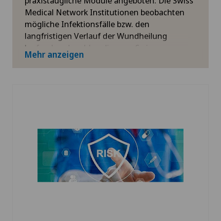
praxistaugliche Module angeboten. Die Swiss
Medical Network Institutionen beobachten
mögliche Infektionsfälle bzw. den
langfristigen Verlauf der Wundheilung
laufend und melden diese an Swissnoso.
Mehr anzeigen
Daraus werden nützliche Daten zur
Qualitätskontrolle generiert und ausgewertet.
Mehr Informationen