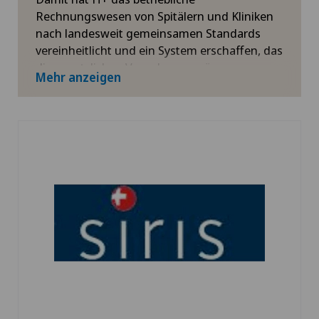
Rechnungswesen von Spitälern und Kliniken
nach landesweit gemeinsamen Standards
vereinheitlicht und ein System erschaffen, das
die gesetzlichen Vorgaben gemäss
Mehr anzeigen
Krankenversicherungsgesetz (KVG) erfüllt.
Für mehr Informationen