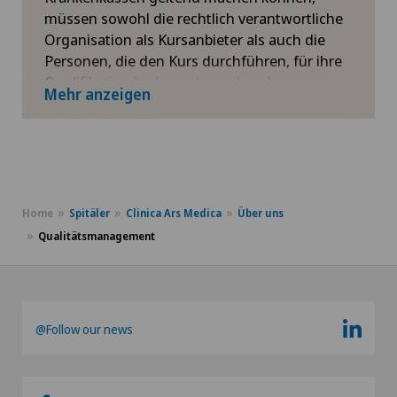
müssen sowohl die rechtlich verantwortliche
Organisation als Kursanbieter als auch die
Personen, die den Kurs durchführen, für ihre
Qualifikation in den entsprechenden
Mehr anzeigen
Bereichen zertifiziert sein.
Für mehr Informationen
Home
Spitäler
Clinica Ars Medica
Über uns
Qualitätsmanagement
@Follow our news