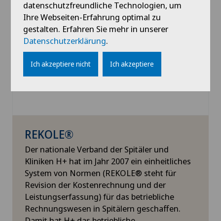
datenschutzfreundliche Technologien, um
Erhöhung der Patientensicherheit.
Ihre Webseiten-Erfahrung optimal zu
gestalten. Erfahren Sie mehr in unserer
Datenschutzerklärung
.
Ich akzeptiere nicht
Ich akzeptiere
REKOLE®
Der nationale Verband der Spitäler und
Kliniken H+ hat im Jahr 2007 ein einheitliches
System von Normen (REKOLE® steht für
Revision der Kostenrechnung und der
Leistungserfassung) für das betriebliche
Rechnungswesen in Spitälern geschaffen.
Damit hat H+ das betriebliche