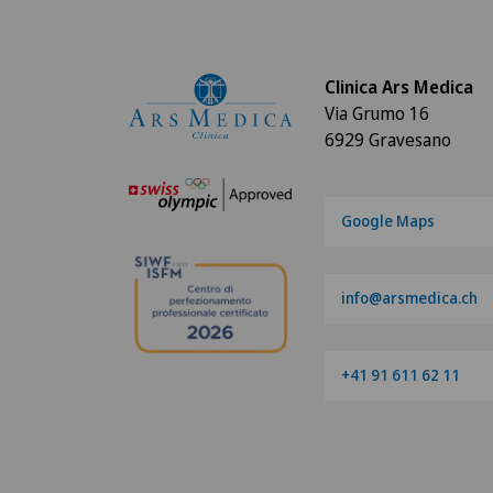
Clinica Ars Medica
Via Grumo 16
6929 Gravesano
Google Maps
info@arsmedica.ch
+41 91 611 62 11