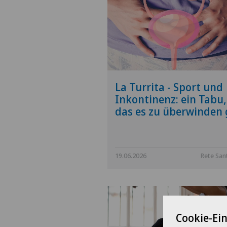
La Turrita - Sport und
Inkontinenz: ein Tabu,
das es zu überwinden g
19.06.2026
Rete San
Cookie-Ei