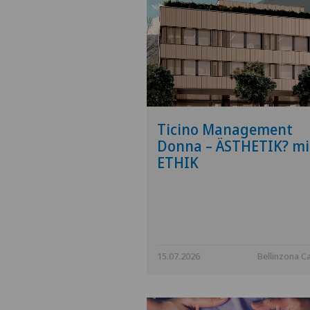
Ticino Management
Donna – ÄSTHETIK? mi
ETHIK
15.07.2026
Bellinzona Ca