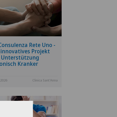
Consulenza Rete Uno -
 innovatives Projekt
 Unterstützung
onisch Kranker
.2026
Clinica Sant'Anna