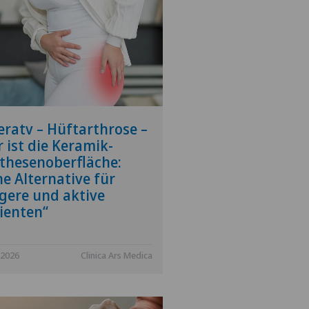
eratv – Hüftarthrose –
r ist die Keramik-
thesenoberfläche:
ne Alternative für
gere und aktive
ienten“
.2026
Clinica Ars Medica