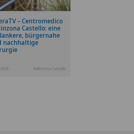
eraTV – Centromedico
linzona Castello: eine
lankere, bürgernahe
 nachhaltige
rurgie
.2026
Bellinzona Castello