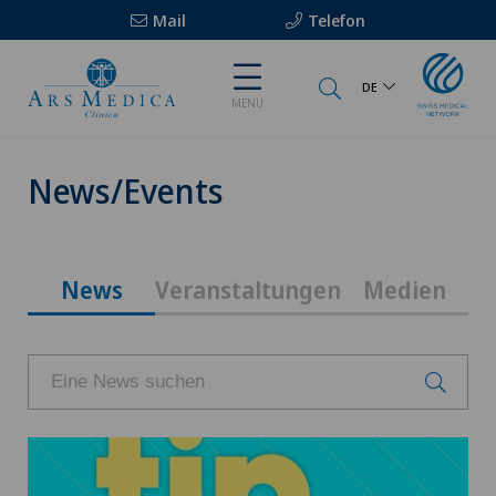
Mail
Telefon
DE
MENU
News/Events
News
Veranstaltungen
Medien