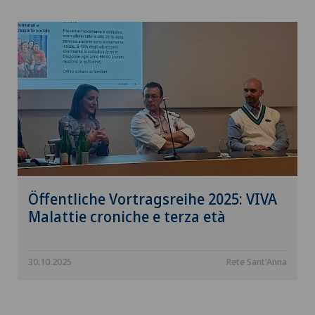
Öffentliche Vortragsreihe 2025: VIVA
Malattie croniche e terza età
30.10.2025
Rete Sant'Anna