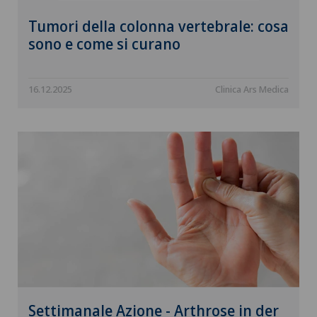
Tumori della colonna vertebrale: cosa
sono e come si curano
16.12.2025
Clinica Ars Medica
Settimanale Azione - Arthrose in der