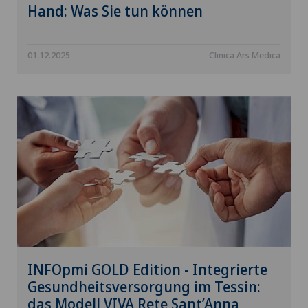
Hand: Was Sie tun können
01.12.2025
Clinica Ars Medica
INFOpmi GOLD Edition - Integrierte
Gesundheitsversorgung im Tessin:
das Modell VIVA Rete Sant’Anna