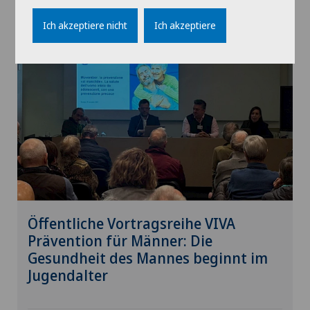
27.11.2025
Clinica Ars Medica
Ich akzeptiere nicht
Ich akzeptiere
Öffentliche Vortragsreihe VIVA
Prävention für Männer: Die
Gesundheit des Mannes beginnt im
Jugendalter