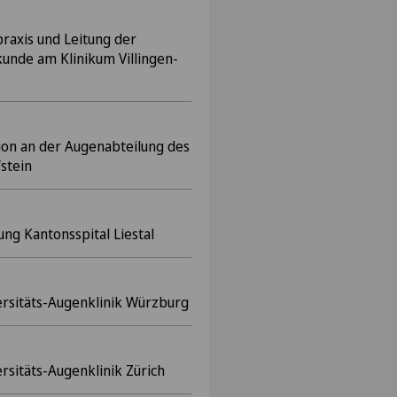
raxis und Leitung der
unde am Klinikum Villingen-
ion an der Augenabteilung des
fstein
ng Kantonsspital Liestal
ersitäts-Augenklinik Würzburg
rsitäts-Augenklinik Zürich