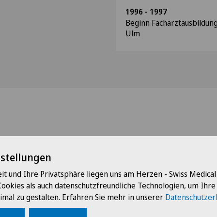
1996 - 1997
Beginn Facharztausbildung
Ulm
nstellungen
it und Ihre Privatsphäre liegen uns am Herzen - Swiss Medica
Cookies als auch datenschutzfreundliche Technologien, um Ihr
imal zu gestalten. Erfahren Sie mehr in unserer
Datenschutzer