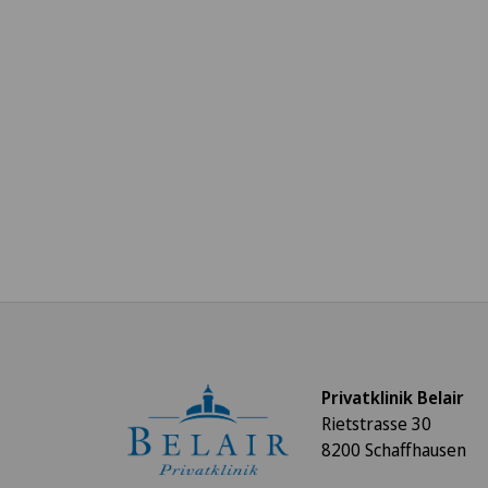
Privatklinik Belair
Rietstrasse 30
8200 Schaffhausen