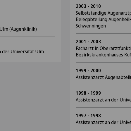
2003 - 2010
Selbstständige Augenarztp
Belegabteilung Augenheilk
Schwenningen
Ulm (Augenklinik)
2001 - 2003
Facharzt in Oberarztfunkt
 der Universität Ulm
Bezirkskrankenhauses Ku
1999 - 2000
Assistenzarzt Augenabteilu
1998 - 1999
Assistenzarzt an der Univ
1997 - 1998
Assistenzarzt an der Unive