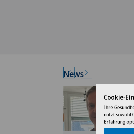
News
Cookie-Ei
Ihre Gesundhe
nutzt sowohl 
Erfahrung opt