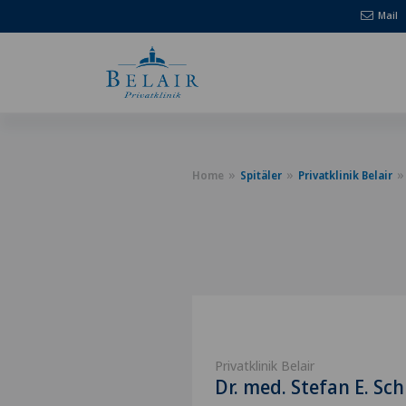
Mail
Home
Spitäler
Privatklinik Belair
Privatklinik Belair
Dr. med. Stefan E. Sc