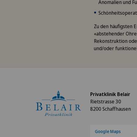
Anomalien und Fu
Schönheitsoperat
Zu den häufigsten 
«abstehender Ohren
Rekonstruktion oder
und/oder funktionel
Privatklinik Belair
Rietstrasse 30
8200 Schaffhausen
Google Maps