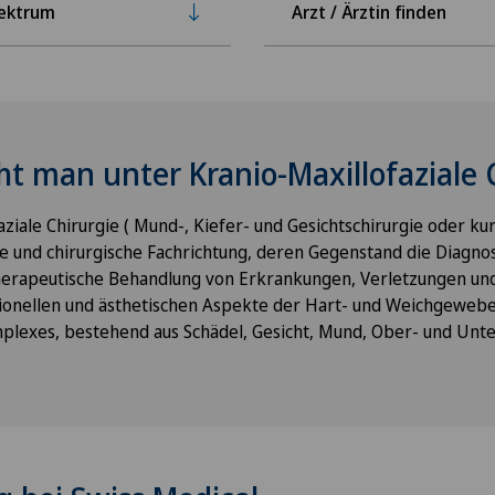
ektrum
Arzt / Ärztin finden
ht man unter Kranio-Maxillofaziale 
aziale Chirurgie ( Mund-, Kiefer- und Gesichtschirurgie oder k
he und chirurgische Fachrichtung, deren Gegenstand die Diagno
erapeutische Behandlung von Erkrankungen, Verletzungen un
tionellen und ästhetischen Aspekte der Hart- und Weichgewebe
plexes, bestehend aus Schädel, Gesicht, Mund, Ober- und Unte