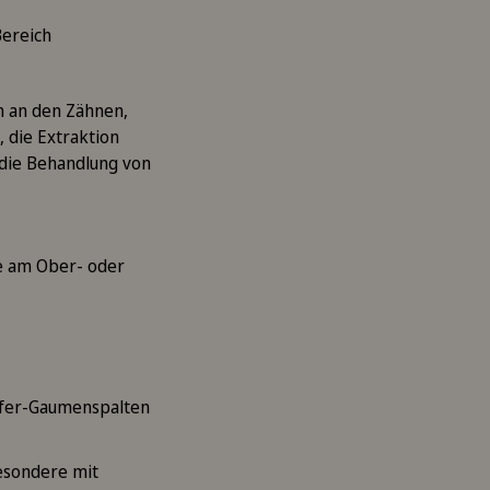
Bereich
n an den Zähnen,
, die Extraktion
die Behandlung von
e am Ober- oder
efer-Gaumenspalten
besondere mit