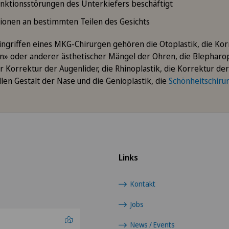
nktionsstörungen des Unterkiefers beschäftigt
ionen an bestimmten Teilen des Gesichts
Eingriffen eines MKG-Chirurgen gehören die Otoplastik, die Ko
» oder anderer ästhetischer Mängel der Ohren, die Blepharopl
 Korrektur der Augenlider, die Rhinoplastik, die Korrektur der
len Gestalt der Nase und die Genioplastik, die
Schönheitschiru
Links
Kontakt
Jobs
News / Events