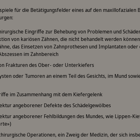
ispiele für die Betätigungsfelder eines auf den maxillofazialen 
urgen:
hirurgische Eingriffe zur Behebung von Problemen und Schäde
aktion von kariösen Zähnen, die nicht behandelt werden können
hne, das Einsetzen von Zahnprothesen und Implantaten oder 
Abszessen im Zahnbereich
on Frakturen des Ober- oder Unterkiefers
ysten oder Tumoren an einem Teil des Gesichts, im Mund sowi
griffe im Zusammenhang mit dem Kiefergelenk
rektur angeborener Defekte des Schädelgewölbes
rektur angeborener Fehlbildungen des Mundes, wie Lippen-Ki
rte»)
hirurgische Operationen, ein Zweig der Medizin, der sich ins