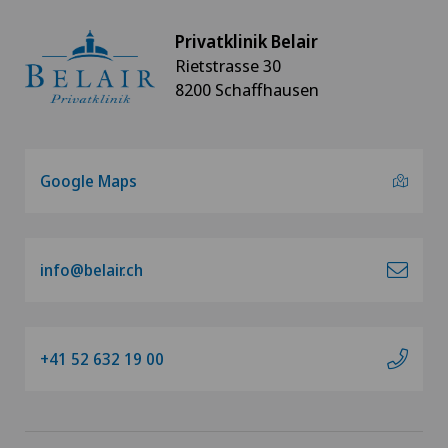
Privatklinik Belair
Rietstrasse 30
8200 Schaffhausen
Google Maps
info@belair.ch
+41 52 632 19 00