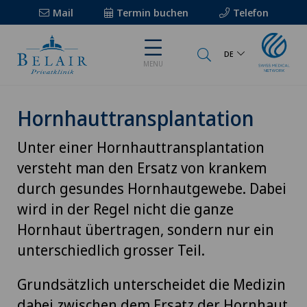
Mail
Termin buchen
Telefon
DE
MENU
Hornhauttransplantation
Unter einer Hornhauttransplantation
versteht man den Ersatz von krankem
durch gesundes Hornhautgewebe. Dabei
wird in der Regel nicht die ganze
Hornhaut übertragen, sondern nur ein
unterschiedlich grosser Teil.
Grundsätzlich unterscheidet die Medizin
dabei zwischen dem Ersatz der Hornhaut