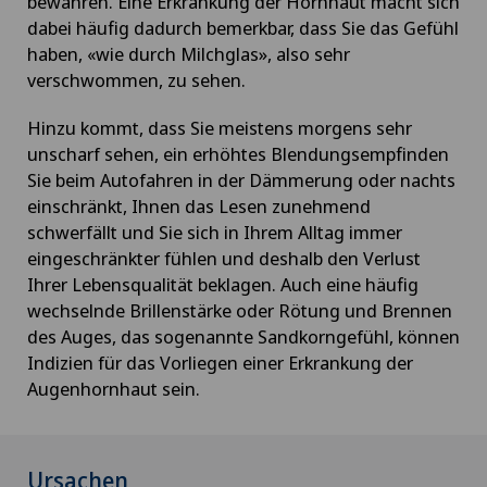
bewahren. Eine Erkrankung der Hornhaut macht sich
dabei häufig dadurch bemerkbar, dass Sie das Gefühl
haben, «wie durch Milchglas», also sehr
verschwommen, zu sehen.
Hinzu kommt, dass Sie meistens morgens sehr
unscharf sehen, ein erhöhtes Blendungsempfinden
Sie beim Autofahren in der Dämmerung oder nachts
einschränkt, Ihnen das Lesen zunehmend
schwerfällt und Sie sich in Ihrem Alltag immer
eingeschränkter fühlen und deshalb den Verlust
Ihrer Lebensqualität beklagen. Auch eine häufig
wechselnde Brillenstärke oder Rötung und Brennen
des Auges, das sogenannte Sandkorngefühl, können
Indizien für das Vorliegen einer Erkrankung der
Augenhornhaut sein.
Ursachen