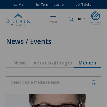
Mail
Termin buchen
Telefon
DE
MENU
News / Events
News
Veranstaltungen
Medien