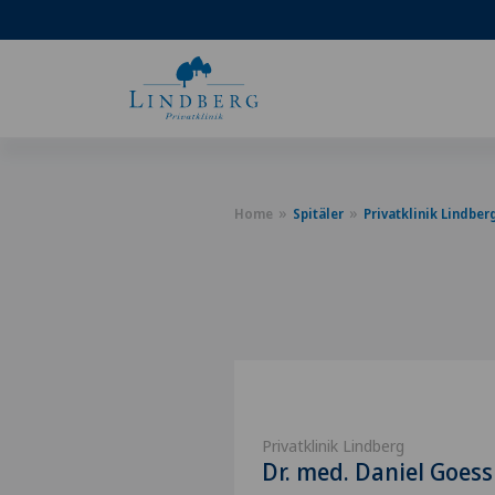
Home
Spitäler
Privatklinik Lindber
Privatklinik Lindberg
Dr. med. Daniel Goess