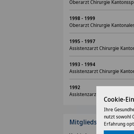
Oberarzt Chirurgie Kantonsspi
1998 - 1999
Oberarzt Chirurgie Kantonales
1995 - 1997
Assistenzarzt Chirurgie Kanto
1993 - 1994
Assistenzarzt Chirurgie Kanto
1992
Assistenzarzt Anästhesie Kant
Cookie-Ei
Ihre Gesundhe
nutzt sowohl 
Mitgliedschaften
Erfahrung opt