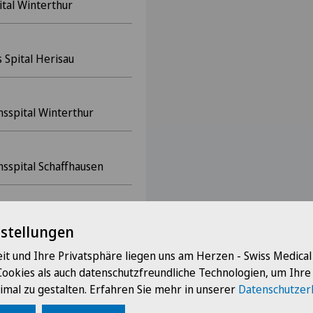
tal Winterthur
 Spital Herisau
nsspital Winterthur
nsspital Schaffhausen
onsspital Schaffhausen
nstellungen
it und Ihre Privatsphäre liegen uns am Herzen - Swiss Medica
Cookies als auch datenschutzfreundliche Technologien, um Ihr
imal zu gestalten. Erfahren Sie mehr in unserer
Datenschutzer