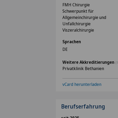
FMH Chirurgie
Schwerpunkt für
Allgemeinchirurgie und
Unfallchirurgie
Viszeralchirurgie
Sprachen
DE
Weitere Akkreditierungen
(1
Privatklinik Bethanien
vCard herunterladen
Berufserfahrung