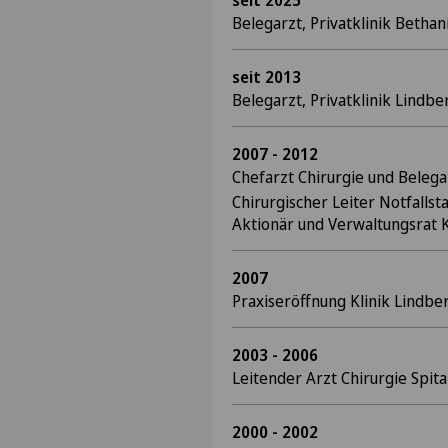
seit 2025
Belegarzt, Privatklinik Betha
seit 2013
Belegarzt, Privatklinik Lindbe
2007 - 2012
Chefarzt Chirurgie und Belega
Chirurgischer Leiter Notfallsta
Aktionär und Verwaltungsrat K
2007
Praxiseröffnung Klinik Lindbe
2003 - 2006
Leitender Arzt Chirurgie Spita
2000 - 2002