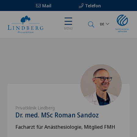
Mail
Telefon
DE
MENU
Privatklinik Lindberg
Dr. med. MSc Roman Sandoz
Facharzt für Anästhesiologie, Mitglied FMH