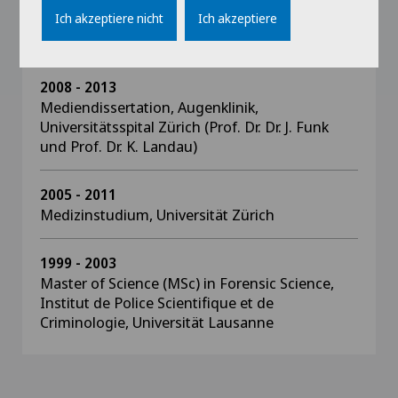
Notarzt SGNOR (Schweizerischen Gesellschaft
Ich akzeptiere nicht
Ich akzeptiere
für Notfall- und Rettungsmedizin)
2008 - 2013
Mediendissertation, Augenklinik,
Universitätsspital Zürich (Prof. Dr. Dr. J. Funk
und Prof. Dr. K. Landau)
2005 - 2011
Medizinstudium, Universität Zürich
1999 - 2003
Master of Science (MSc) in Forensic Science,
Institut de Police Scientifique et de
Criminologie, Universität Lausanne