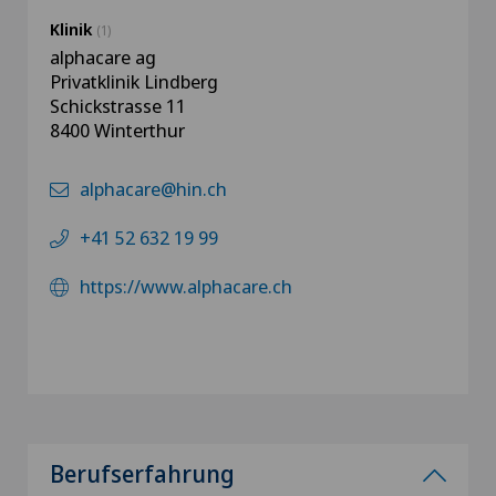
Klinik
(1)
alphacare ag
Privatklinik Lindberg
Schickstrasse 11
8400 Winterthur
alphacare@hin.ch
+41 52 632 19 99
https://www.alphacare.ch
Berufserfahrung