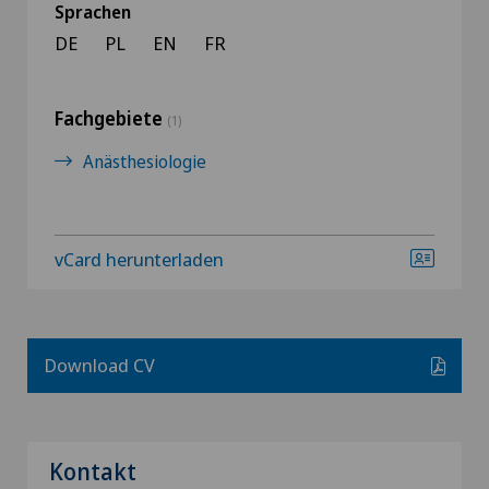
Sprachen
DE
PL
EN
FR
Fachgebiete
(1)
Anästhesiologie
vCard herunterladen
Download CV
Kontakt