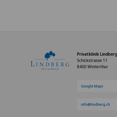
Privatklinik Lindber
Schickstrasse 11
8400 Winterthur
Google Maps
info@lindberg.ch