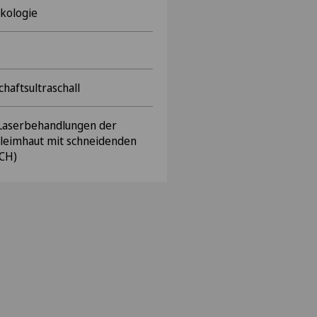
kologie
haftsultraschall
 Laserbehandlungen der
hleimhaut mit schneidenden
MCH)