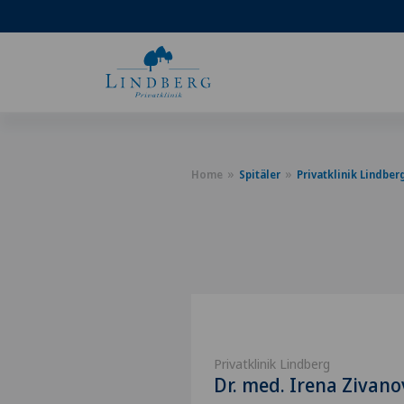
Home
Spitäler
Privatklinik Lindber
Privatklinik Lindberg
Dr. med. Irena Zivano