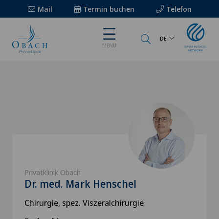
Mail
Termin buchen
Telefon
DE
MENU
Privatklinik Obach
Dr. med. Mark Henschel
Chirurgie, spez. Viszeralchirurgie