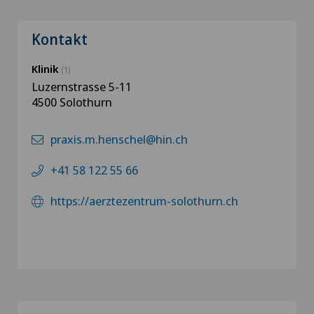
Kontakt
Klinik
(1)
Luzernstrasse 5-11
4500 Solothurn
praxis.m.henschel@hin.ch
+41 58 122 55 66
https://aerztezentrum-solothurn.ch