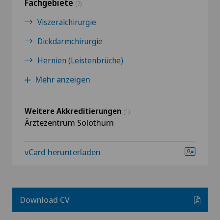
Fachgebiete
(7)
Viszeralchirurgie
Dickdarmchirurgie
Hernien (Leistenbrüche)
Mehr anzeigen
Weitere Akkreditierungen
(1)
Ärztezentrum Solothurn
vCard herunterladen
Download CV