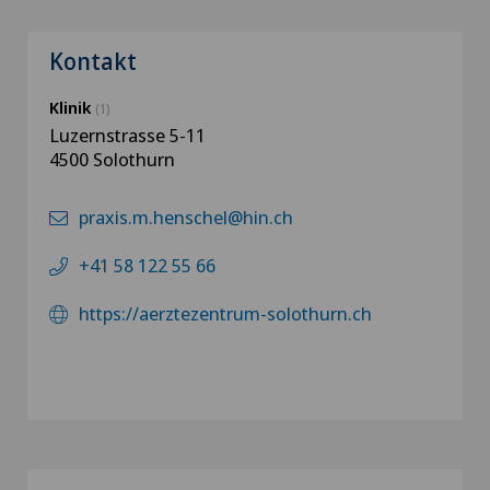
Kontakt
Klinik
(1)
Luzernstrasse 5-11
4500 Solothurn
praxis.m.henschel@hin.ch
+41 58 122 55 66
https://aerztezentrum-solothurn.ch