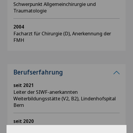
Schwerpunkt Allgemeinchirurgie und
Traumatologie
2004
Facharzt für Chirurgie (D), Anerkennung der
FMH
Berufserfahrung
seit 2021
Leiter der SIWF-anerkannten
Weiterbildungsstätte (V2, B2), Lindenhofspital
Bern
seit 2020
Leiter des DKG-zertifizierten