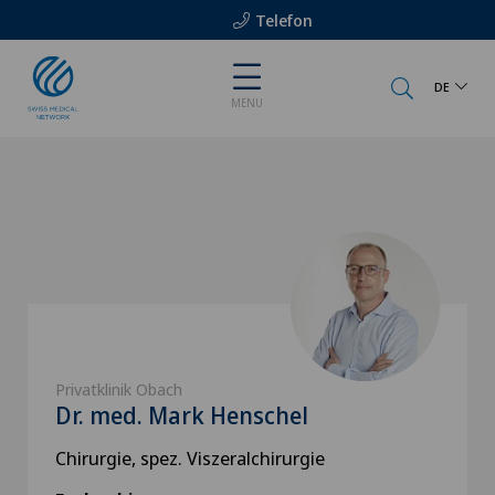
Telefon
DE
MENU
Privatklinik Obach
Dr. med. Mark Henschel
Chirurgie, spez. Viszeralchirurgie