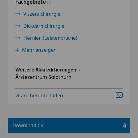
Fachgebiete
(7)
Viszeralchirurgie
Dickdarmchirurgie
Hernien (Leistenbrüche)
Mehr anzeigen
Weitere Akkreditierungen
(1)
Ärztezentrum Solothurn
vCard herunterladen
Download CV