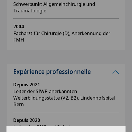
Schwerpunkt Allgemeinchirurgie und
Traumatologie
2004
Facharzt für Chirurgie (D), Anerkennung der
FMH
Expérience professionnelle
Depuis 2021
Leiter der SIWF-anerkannten
Weiterbildungsstätte (V2, B2), Lindenhofspital
Bern
Depuis 2020
Leiter des DKG-zertifizierten