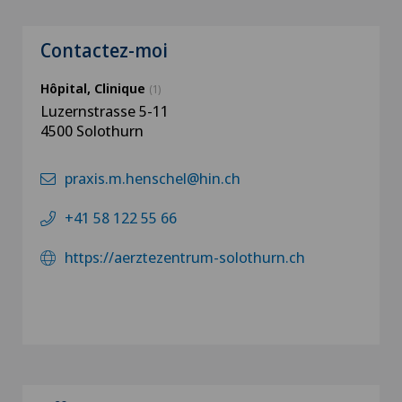
Contactez-moi
Hôpital, Clinique
(1)
Luzernstrasse 5-11
4500 Solothurn
praxis.m.henschel@hin.ch
+41 58 122 55 66
https://aerztezentrum-solothurn.ch