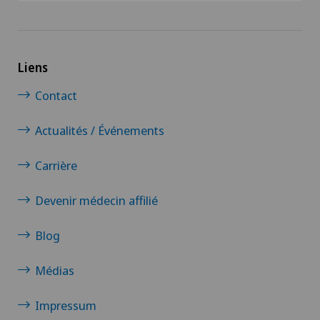
Liens
Contact
Actualités / Événements
Carrière
Devenir médecin affilié
Blog
Médias
Impressum