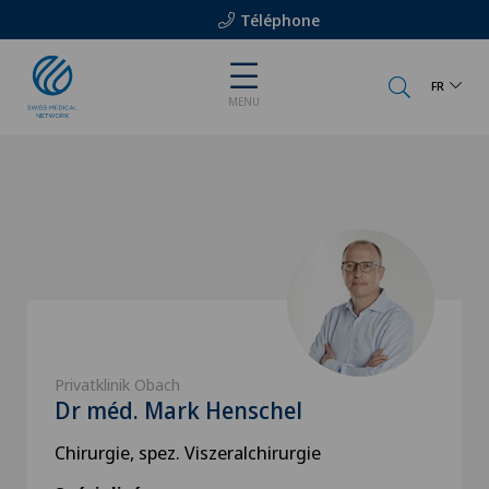
Téléphone
FR
MENU
Privatklinik Obach
Dr méd. Mark Henschel
Chirurgie, spez. Viszeralchirurgie