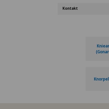
Kontakt
Kniea
(Gonar
Knorpe