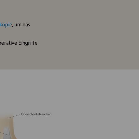
kopie
, um das
erative Eingriffe