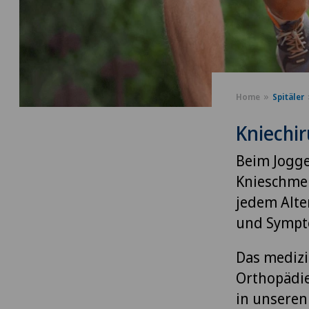
Home
Spitäler
Kniechir
Beim Jogge
Knieschmer
jedem Alte
und Sympt
Das medizi
Orthopädie 
in unseren