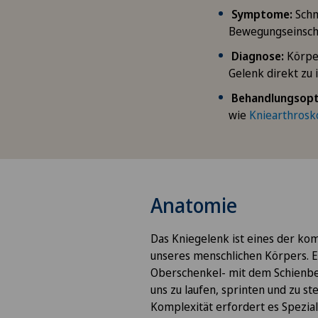
Symptome:
Schme
Bewegungseinsch
Diagnose:
Körpe
Gelenk direkt zu 
Behandlungsopt
wie
Kniearthrosk
Anatomie
Das Kniegelenk ist eines der ko
unseres menschlichen Körpers. E
Oberschenkel- mit dem Schienbe
uns zu laufen, sprinten und zu st
Komplexität erfordert es Speziali