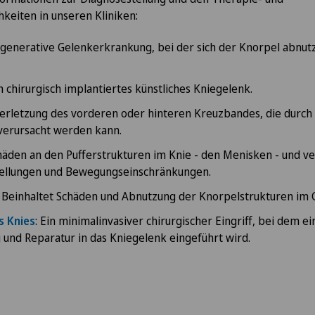
keiten in unseren Kliniken:
egenerative Gelenkerkrankung, bei der sich der Knorpel abnu
in chirurgisch implantiertes künstliches Kniegelenk.
erletzung des vorderen oder hinteren Kreuzbandes, die durc
verursacht werden kann.
äden an den Pufferstrukturen im Knie - den Menisken - und v
ellungen und Bewegungseinschränkungen.
: Beinhaltet Schäden und Abnutzung der Knorpelstrukturen im 
s Knies
: Ein minimalinvasiver chirurgischer Eingriff, bei dem 
 und Reparatur in das Kniegelenk eingeführt wird.