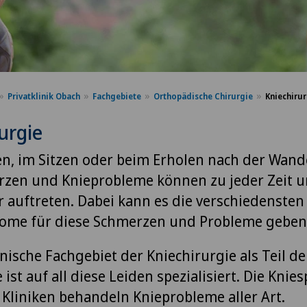
Privatklinik Obach
Fachgebiete
Orthopädische Chirurgie
Kniechirur
urgie
n, im Sitzen oder beim Erholen nach der Wan
zen und Knieprobleme können zu jeder Zeit u
r auftreten. Dabei kann es die verschiedenste
ome für diese Schmerzen und Probleme geben
nische Fachgebiet der Kniechirurgie als Teil de
ist auf all diese Leiden spezialisiert. Die Knies
 Kliniken behandeln Knieprobleme aller Art.