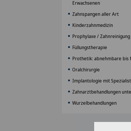
Erwachsenen
Zahnspangen aller Art
Kinderzahnmedizin
Prophylaxe / Zahnreinigung
Füllungstherapie
Prothetik: abnehmbare bis 
Oralchirurgie
Implantologie mit Spezialist
Zahnarztbehandlungen unter
Wurzelbehandlungen