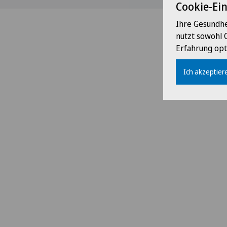
Cookie-Ei
Ihre Gesundhe
nutzt sowohl 
Erfahrung opt
Ich akzeptiere