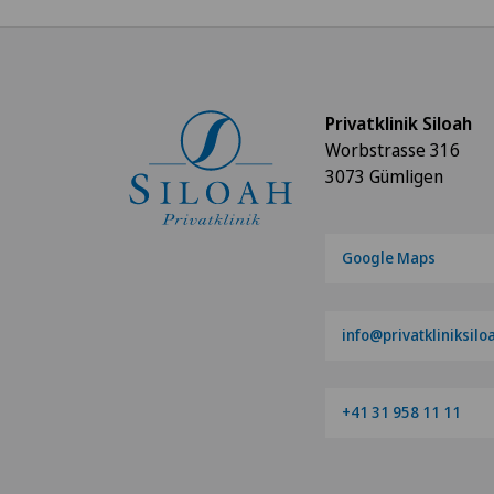
Privatklinik Siloah
Worbstrasse 316
3073 Gümligen
Google Maps
info@privatkliniksilo
+41 31 958 11 11