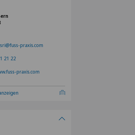
Bern
3
sri@fuss-praxis.com
1 21 22
ww.fuss-praxis.com
 anzeigen