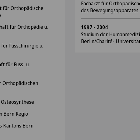
Facharzt für Orthopädisch
t für Orthopädische
des Bewegungsapparates
e
aft für Orthopädie u.
1997 - 2004
Studium der Humanmedizin
Berlin/Charité- Universitä
für Fusschirurgie u.
t für Fuss- u.
r Orthopädischen
ür Osteosynthese
ein Bern Regio
des Kantons Bern