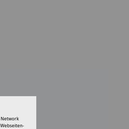
l Network
e Webseiten-