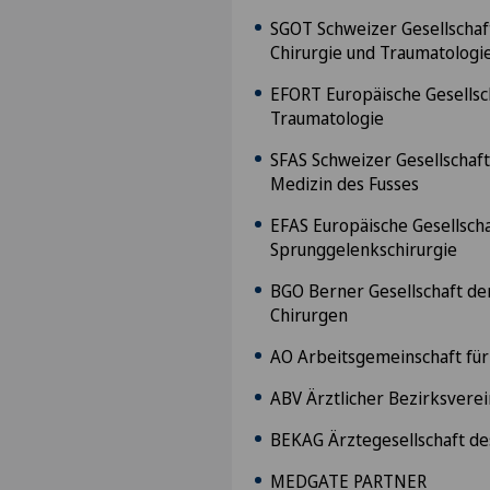
SGOT Schweizer Gesellschaf
Chirurgie und Traumatologi
EFORT Europäische Gesellsch
Traumatologie
SFAS Schweizer Gesellschaft 
Medizin des Fusses
EFAS Europäische Gesellschaf
Sprunggelenkschirurgie
BGO Berner Gesellschaft de
Chirurgen
AO Arbeitsgemeinschaft f
ABV Ärztlicher Bezirksver
BEKAG Ärztegesellschaft 
MEDGATE PARTNER