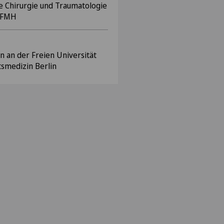
e Chirurgie und Traumatologie
 FMH
 an der Freien Universität
tsmedizin Berlin