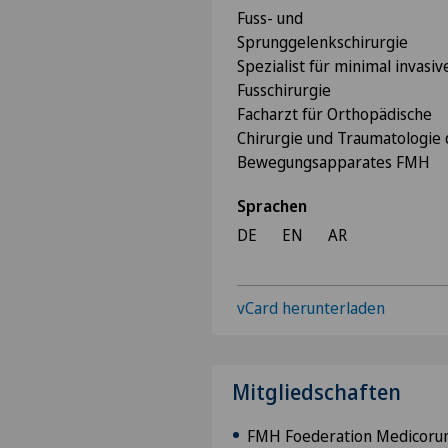
Fuss- und
Sprunggelenkschirurgie
Spezialist für minimal invasiv
Fusschirurgie
Facharzt für Orthopädische
Chirurgie und Traumatologie 
Bewegungsapparates FMH
Sprachen
DE
EN
AR
vCard herunterladen
Mitgliedschaften
FMH Foederation Medicor