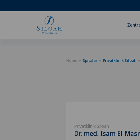
Zentr
Home
Spitäler
Privatklinik Siloah
Privatklinik Siloah
Dr. med. Isam El-Masr