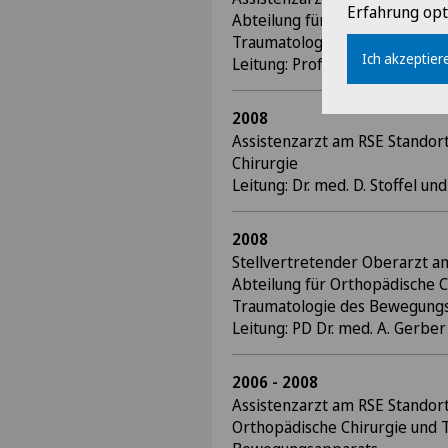
Erfahrung opt
Abteilung für Orthopädische C
Traumatologie des Bewegung
Ich akzeptiere
Leitung: Prof. Dr. med. H. Nötzl
2008
Assistenzarzt am RSE Standort
Chirurgie
Leitung: Dr. med. D. Stoffel und
2008
Stellvertretender Oberarzt a
Abteilung für Orthopädische C
Traumatologie des Bewegung
Leitung: PD Dr. med. A. Gerbe
2006 - 2008
Assistenzarzt am RSE Standort
Orthopädische Chirurgie und 