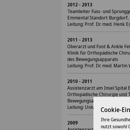
2012 - 2013
Teamleiter Fuss- und Sprungge
Emmental Standort Burgdorf,
Leitung: Prof. Dr. med. Henk Ei
2011 - 2013
Oberarzt und Foot & Ankle Fel
Klinik für Orthopädische Chir
des Bewegungsapparats
Leitung: Prof. Dr. med. Marti
2010 - 2011
Assistenzarzt am Insel Spital 
Orthopädische Chirurgie und 
Bewegungsapparats
Leitung: Univ. Prof. Dr. med. K
Cookie-Ei
Ihre Gesundhe
2009
nutzt sowohl 
Assistenzarzt am Spital Ziegle