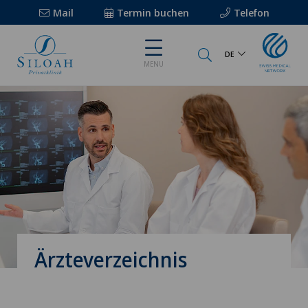
Mail
Termin buchen
Telefon
DE
MENU
Ärzteverzeichnis