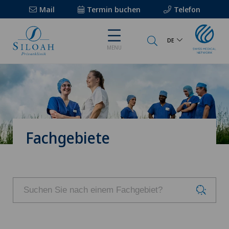
Mail
Termin buchen
Telefon
DE
MENU
Fachgebiete