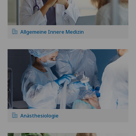
Allgemeine Innere Medizin
Anästhesiologie