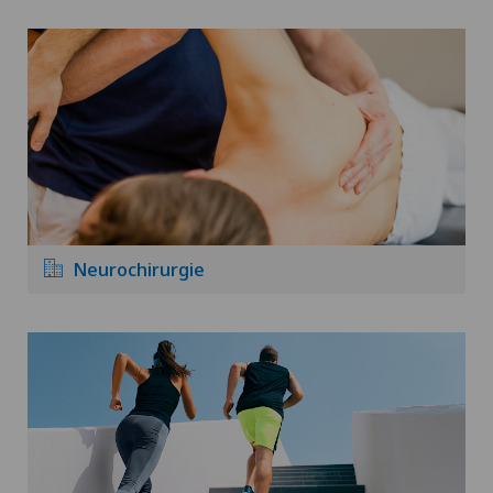
Neurochirurgie