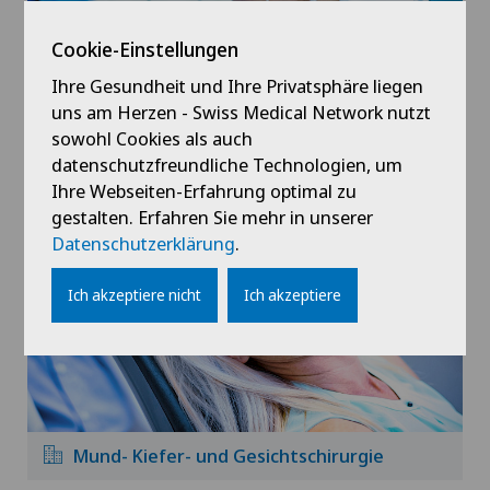
Cookie-Einstellungen
Ihre Gesundheit und Ihre Privatsphäre liegen
uns am Herzen - Swiss Medical Network nutzt
sowohl Cookies als auch
Minimalinvasive Chirurgie
datenschutzfreundliche Technologien, um
Ihre Webseiten-Erfahrung optimal zu
gestalten. Erfahren Sie mehr in unserer
Datenschutzerklärung
.
Ich akzeptiere nicht
Ich akzeptiere
Mund- Kiefer- und Gesichtschirurgie