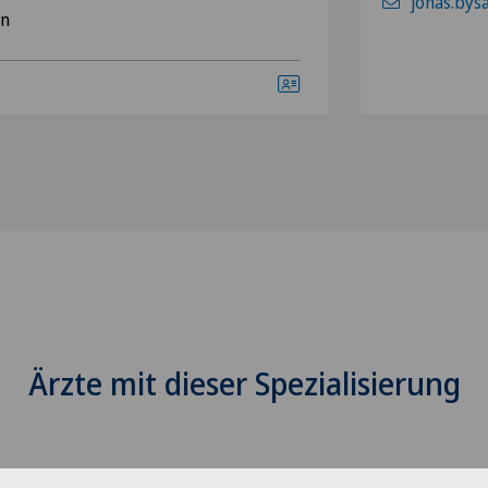
jonas.bys
en
Ärzte mit dieser Spezialisierung