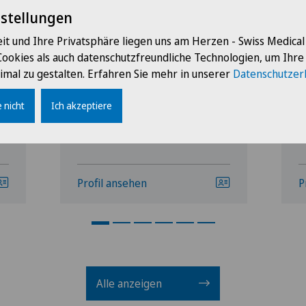
nstellungen
it und Ihre Privatsphäre liegen uns am Herzen - Swiss Medica
Cookies als auch datenschutzfreundliche Technologien, um Ihr
Spital Zofingen
S
imal zu gestalten. Erfahren Sie mehr in unserer
Datenschutzer
Sabine Herold
 nicht
Ich akzeptiere
Profil ansehen
P
Alle anzeigen