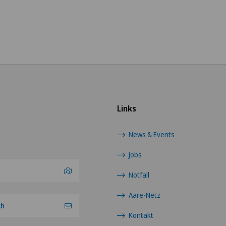
Links
News & Events
Jobs
Notfall
Aare-Netz
ch
Kontakt