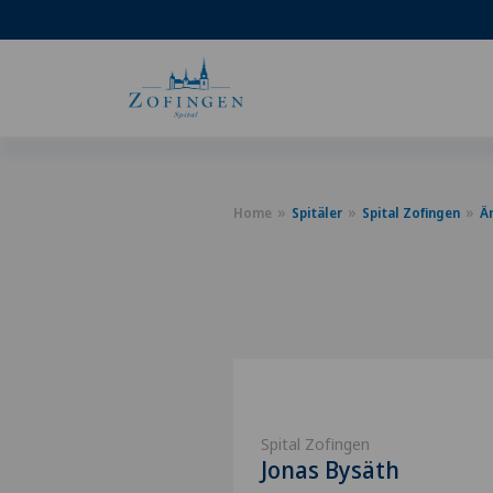
Home
Spitäler
Spital Zofingen
Ä
Spital Zofingen
Jonas Bysäth