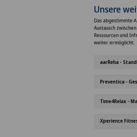
Unsere wei
Das abgestimmte An
Austausch zwischen
Ressourcen und Infr
weiter ermöglicht.
aarReha - Stand
Preventica - Ge
Time4Relax - M
Xperience Fitne