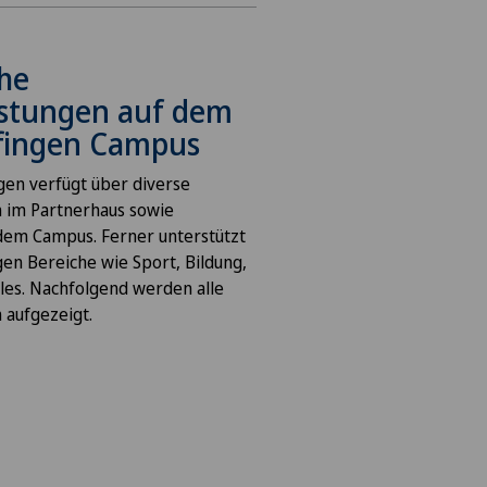
che
istungen auf dem
ofingen Campus
ngen verfügt über diverse
n im Partnerhaus sowie
 dem Campus. Ferner unterstützt
gen Bereiche wie Sport, Bildung,
ales. Nachfolgend werden alle
 aufgezeigt.