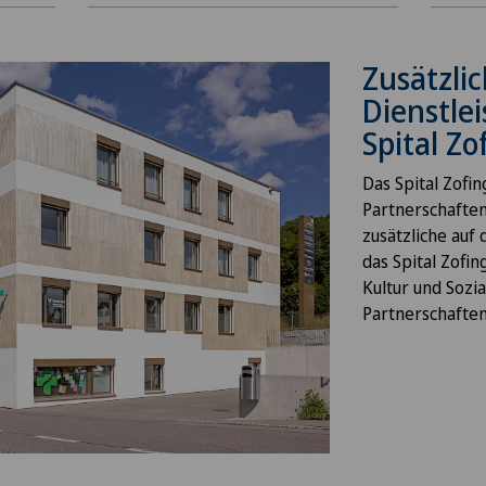
Zusätzli
Dienstle
Spital Z
Das Spital Zofi
Partnerschafte
zusätzliche auf
das Spital Zofin
Kultur und Sozi
Partnerschaften