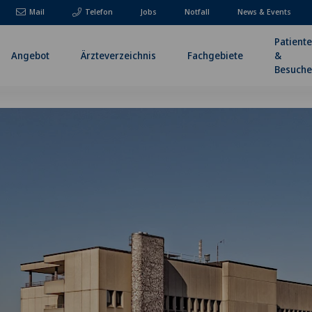
Mail
Telefon
Jobs
Notfall
News & Events
Patient
Angebot
Ärzteverzeichnis
Fachgebiete
&
Besuche