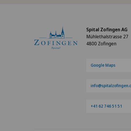
Spital Zofingen AG
Mühlethalstrasse 27
4800 Zofingen
Google Maps
info@spitalzofingen.
+41 62 746 51 51