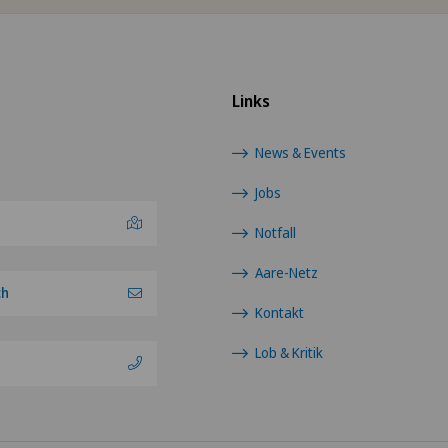
Links
News & Events
Jobs
Notfall
Aare-Netz
ch
Kontakt
Lob & Kritik