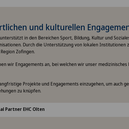
rtlichen und kulturellen Engageme
unterstützt in den Bereichen Sport, Bildung, Kultur und Soziale
isationen. Durch die Unterstützung von lokalen Institutionen 
 Region Zofingen.
eben wir Engagements an, bei welchen wir unser medizinisches
.
 langfristige Projekte und Engagements einzugehen, um auch g
ehungen zu knüpfen.
cal Partner EHC Olten