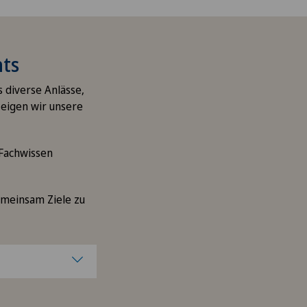
nts
s diverse Anlässe,
zeigen wir unsere
 Fachwissen
emeinsam Ziele zu