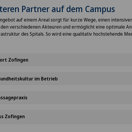
teren Partner auf dem Campus
gebot auf einem Areal sorgt für kurze Wege, einen intensiven
 den verschiedenen Akteuren und ermöglicht eine optimale An
astruktur des Spitals. So wird eine qualitativ hochstehende Med
ort Zofingen
sundheitskultur im Betrieb
assagepraxis
ss Zofingen