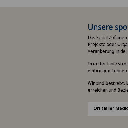
Unsere spo
Das Spital Zofingen 
Projekte oder Organ
Verankerung in der
In erster Linie str
einbringen können
Wir sind bestrebt,
erreichen und Bezi
Offizieller Medi