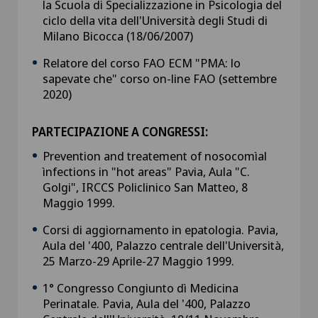
la Scuola di Specializzazione in Psicologia del
ciclo della vita dell'Università degli Studi di
Milano Bicocca (18/06/2007)
Relatore del corso FAO ECM "PMA: lo
sapevate che" corso on-line FAO (settembre
2020)
PARTECIPAZIONE A CONGRESSI:
Prevention and treatement of nosocomìal
ìnfections in "hot areas" Pavia, Aula "C.
Golgi", IRCCS Policlinico San Matteo, 8
Maggio 1999.
Corsi di aggiornamento in epatologia. Pavia,
Aula del '400, Palazzo centrale dell'Università,
25 Marzo-29 Aprile-27 Maggio 1999.
1° Congresso Congiunto dì Medicina
Perinatale. Pavia, Aula del '400, Palazzo