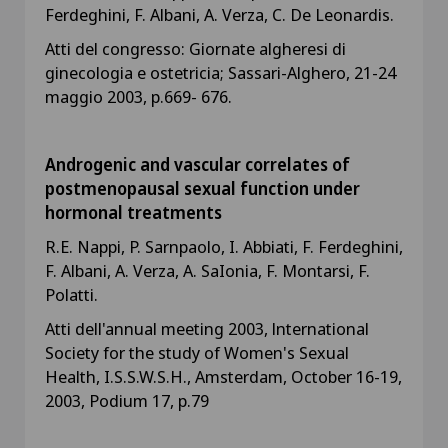
Ferdeghini, F. Albani, A. Verza, C. De Leonardis.
Atti del congresso: Giornate algheresi di
ginecologia e ostetricia; Sassari-Alghero, 21-24
maggio 2003, p.669- 676.
Androgenic and vascular correlates of
postmenopausal sexual function under
hormonal treatments
R.E. Nappi, P. Sarnpaolo, I. Abbiati, F. Ferdeghini,
F. Albani, A. Verza, A. SaIonia, F. Montarsi, F.
Polatti.
Atti dell'annual meeting 2003, lnternational
Society for the study of Women's Sexual
Health, I.S.S.W.S.H., Amsterdam, October 16-19,
2003, Podium 17, p.79