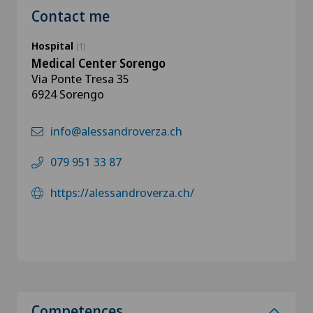
Contact me
Hospital
(1)
Medical Center Sorengo
Via Ponte Tresa 35
6924 Sorengo
info@alessandroverza.ch
079 951 33 87
https://alessandroverza.ch/
Competences