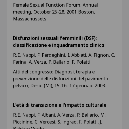
Female Sexual Function Forum, Annual
meeting, October 25-28, 2001 Boston,
Massachussets.
Disfunzioni sessuali femminili (DSF):
classificazione e inquadramento clinico
R.E. Nappi, F. Ferdeghini, I. Abbiati, A. Fignon, C.
Farina, A. Verza, P. Ballario, F. Polatti.
Atti del congresso: Diagnosi, terapia e
prevenzione delle disfunzioni del pavimento
pelvico; Desio (Ml), 15-16- 17 gennaio 2003.
L'età di transizione e l'impatto culturale
R.E. Nappi, F. Albani, A. Verza, P. Ballario, M.
Piccinine, C. Vercesi, S. lngrao, F. Polatti, J.
Baldaro Verde.