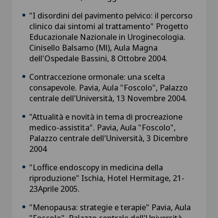
"I disordini del pavimento pelvico: il percorso
clinico dai sintomi al trattamento" Progetto
Educazionale Nazionale in Uroginecologia.
Cinisello Balsamo (Ml), Aula Magna
dell'Ospedale Bassini, 8 Ottobre 2004.
Contraccezione ormonale: una scelta
consapevole. Pavia, Aula "Foscolo", Palazzo
centrale dell'Università, 13 Novembre 2004.
"Attualità e novità in tema di procreazione
medico-assistita". Pavia, Aula "Foscolo",
Palazzo centrale dell'Università, 3 Dicembre
2004
"Loffice endoscopy in medicina della
riproduzione" Ischia, Hotel Hermitage, 21-
23Aprile 2005.
"Menopausa: strategie e terapie" Pavia, Aula
"Foscolo", Palazzo centrale dell'Università,