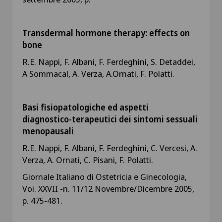
Transdermal hormone therapy: effects on
bone
R.E. Nappi, F. Albani, F. Ferdeghini, S. Detaddei,
A Sommacal, A. Verza, A.Ornati, F. Polatti.
Basi fisiopatologiche ed aspetti
diagnostico-terapeutici dei sintomi sessuali
menopausali
R.E. Nappi, F. Albani, F. Ferdeghini, C. Vercesi, A.
Verza, A. Ornati, C. Pisani, F. Polatti.
Giornale Italiano di Ostetricia e Ginecologia,
Voi. XXVII -n. 11/12 Novembre/Dicembre 2005,
p. 475-481.