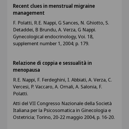
Recent clues in menstrual migraine
management
F. Polatti, R.E. Nappi, G Sances, N. Ghiotto, S.
Detaddei, B Brundu, A. Verza, G Nappi.
Gynecological endocrinology, Voi. 18,
supplement number 1, 2004; p. 179.
Relazione di coppia e sessualità in
menopausa
R.E. Nappi, F. Ferdeghini, I. Abbiati, A. Verza, C.
Vercesi, P. Vaccaro, A. Ornali, A. Salonia, F.
Polatti.
Atti del VII Congresso Nazionale della Società
Italiana per la Psicosomatica in Ginecologia e
Ostetricia; Torino, 20-22 maggio 2004, p. 16-20.