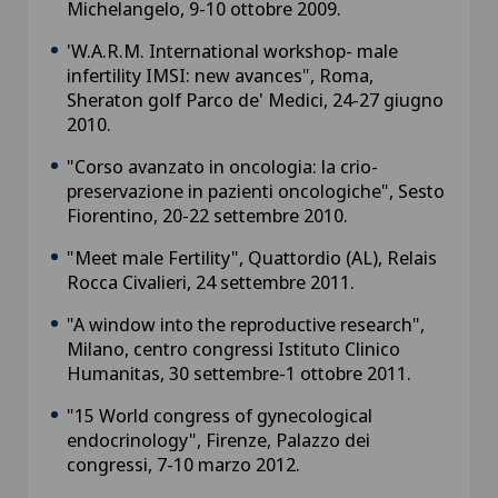
Michelangelo, 9-10 ottobre 2009.
'W.A.R.M. International workshop- male
infertility IMSI: new avances", Roma,
Sheraton golf Parco de' Medici, 24-27 giugno
2010.
"Corso avanzato in oncologia: la crio-
preservazione in pazienti oncologiche", Sesto
Fiorentino, 20-22 settembre 2010.
"Meet male Fertility", Quattordio (AL), Relais
Rocca Civalieri, 24 settembre 2011.
"A window into the reproductive research",
Milano, centro congressi Istituto Clinico
Humanitas, 30 settembre-1 ottobre 2011.
"15 World congress of gynecological
endocrinology", Firenze, Palazzo dei
congressi, 7-10 marzo 2012.