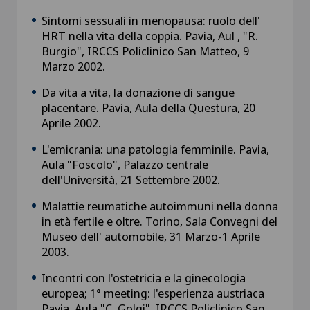
Sintomi sessuali in menopausa: ruolo dell'
HRT nella vita della coppia. Pavia, Aul , "R.
Burgio", IRCCS Policlinico San Matteo, 9
Marzo 2002.
Da vita a vita, la donazione di sangue
placentare. Pavia, Aula della Questura, 20
Aprile 2002.
L'emicrania: una patologia femminile. Pavia,
Aula "Foscolo", Palazzo centrale
dell'Università, 21 Settembre 2002.
Malattie reumatiche autoimmuni nella donna
in età fertile e oltre. Torino, Sala Convegni del
Museo dell' automobile, 31 Marzo-1 Aprile
2003.
Incontri con l'ostetricia e la ginecologia
europea; 1° meeting: l'esperienza austriaca
Pavia, Aula "C. Golgi", IRCCS Policlinico San