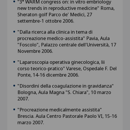
"3° WARM congress on: in vitro embriology
new trends in reproductive medicine" Roma,
Sheraton golf Parco de' Medici, 27
settembre-1 ottobre 2006.
"Dalla ricerca alla clinica in tema di
procreazione medico-assistita" Pavia, Aula
"Foscolo", Palazzo centrale dell'Università, 17
Novembre 2006.
"Laparoscopia operativa ginecologica, lii
corso teorico-pratico" Varese, Ospedale F. Del
Ponte, 14-16 dicembre 2006.
"Disordini della coagulazione in gravidanza"
Bologna, Aula Magna "S. Chiara", 10 marzo
2007.
"Procreazione medicalmente assistita"
Brescia. Aula Centro Pastorale Paolo VI, 15-16
marzo 2007.