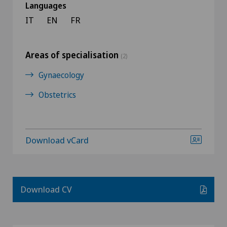
Languages
IT
EN
FR
Areas of specialisation
(2)
Gynaecology
Obstetrics
Download vCard
Download CV