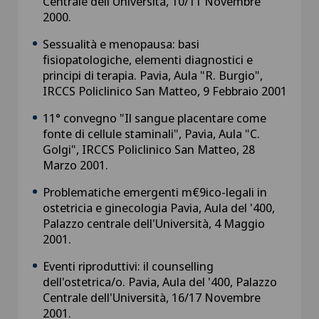
Centrale dell'Università, 10/11 Novembre
2000.
Sessualità e menopausa: basi
fisiopatologiche, elementi diagnostici e
principi di terapia. Pavia, Aula "R. Burgio",
IRCCS Policlinico San Matteo, 9 Febbraio 2001
11° convegno "Il sangue placentare come
fonte di cellule staminali", Pavia, Aula "C.
Golgi", IRCCS Policlinico San Matteo, 28
Marzo 2001.
Problematiche emergenti m€9ico-legali in
ostetricia e ginecologia Pavia, Aula del '400,
Palazzo centrale dell'Università, 4 Maggio
2001.
Eventi riproduttivi: il counselling
dell'ostetrica/o. Pavia, Aula del '400, Palazzo
Centrale dell'Università, 16/17 Novembre
2001.