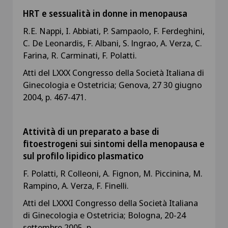
HRT e sessualità in donne in menopausa
R.E. Nappi, I. Abbiati, P. Sampaolo, F. Ferdeghini,
C. De Leonardis, F. Albani, S. lngrao, A. Verza, C.
Farina, R. Carminati, F. Polatti.
Atti del LXXX Congresso della Società Italiana di
Ginecologia e Ostetricia; Genova, 27 30 giugno
2004, p. 467-471.
Attività di un preparato a base di
fitoestrogeni sui sintomi della menopausa e
sul profilo lipidico plasmatico
F. Polatti, R Colleoni, A. Fignon, M. Piccinina, M.
Rampino, A. Verza, F. Finelli.
Atti del LXXXI Congresso della Società Italiana
di Ginecologia e Ostetricia; Bologna, 20-24
settembre 2005, p.