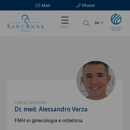
Mail
Phone
EN
MENU
Clinica Sant'Anna
Dr. med. Alessandro Verza
FMH in ginecologia e ostetricia