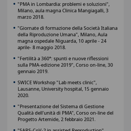
"PMA in Lombardia: problemi e soluzioni",
Milano, aula magna Clinica Mangiagalli, 3
marzo 2018.
"Giornate di formazione della Società Italiana
della Riproduzione Umana", Milano, Aula
magna ospedale Niguarda, 10 aprile - 24
aprile- 8 maggio 2018.
"Fertilità a 360°: spunti e nuove riflessioni
sulla PMA-edizione 2019", Corso on-line, 30
gennaio 2019.
SWICE Workshop "Lab meets clinic",
Lausanne, University hospital, 15 gennaio
2020.
"Presentazione del Sistema di Gestione
Qualità dell'unità di PMA", Corso on-line del
Progetto Artemide, 2 febbraio 2021.
"SARS-CoV-2 in assisted Reproduction",