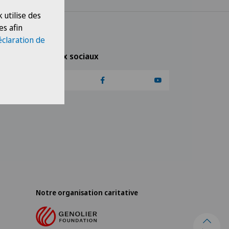
 utilise des
es afin
éclaration de
Réseaux sociaux
Notre organisation caritative