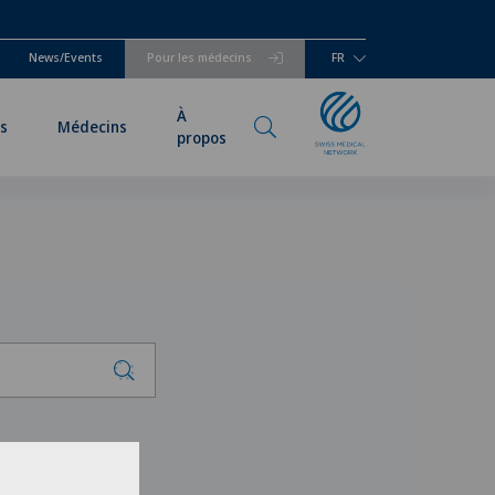
News/Events
Pour les médecins
FR
À
és
Médecins
propos