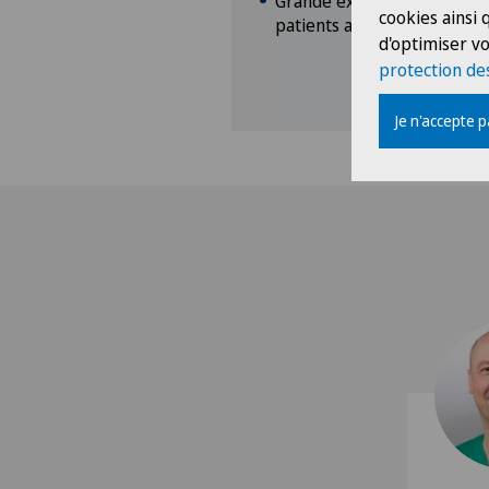
Grande expérience dans la 
cookies ainsi
patients anxieux et des enf
d'optimiser vo
protection de
Je n'accepte 