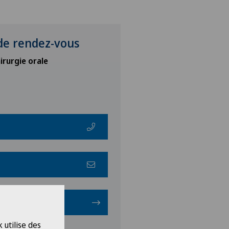
 de rendez-vous
irurgie orale
ch
 utilise des