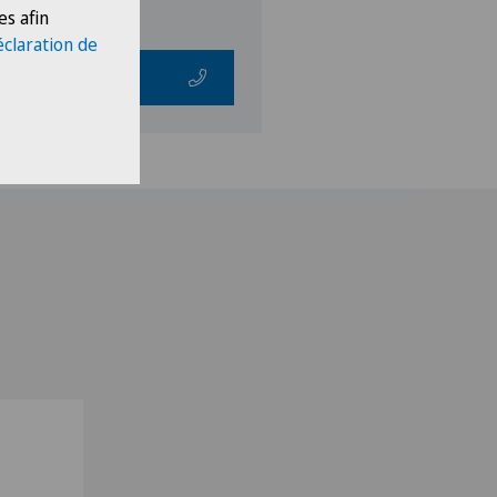
es afin
éclaration de