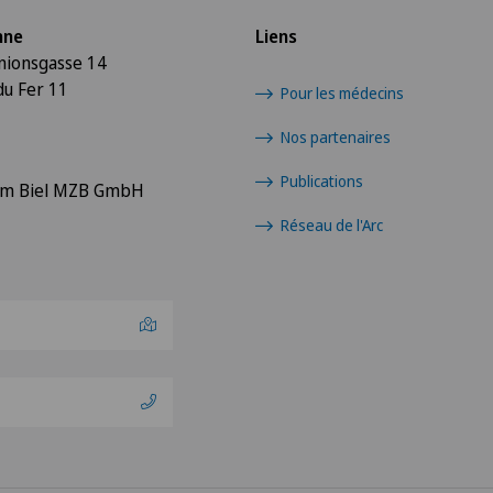
nne
Liens
Unionsgasse 14
du Fer 11
Pour les médecins
Nos partenaires
Publications
rum Biel MZB GmbH
Réseau de l'Arc