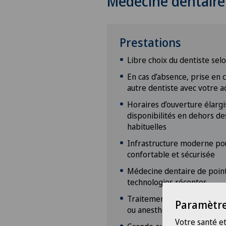
Médecine dentaire
Prestations
Libre choix du dentiste sel
En cas d’absence, prise en 
autre dentiste avec votre a
Horaires d’ouverture élargis
disponibilités en dehors de
habituelles
Infrastructure moderne po
confortable et sécurisée
Médecine dentaire de point
technologies récentes
Traitements réalisés sous a
Paramètre
ou anesthésie générale
Votre santé et