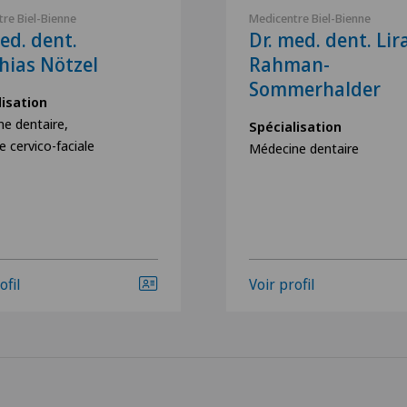
re Biel-Bienne
Medicentre Biel-Bienne
ed. dent.
Dr. med. dent. Lir
hias Nötzel
Rahman-
Sommerhalder
lisation
e dentaire,
Spécialisation
e cervico-faciale
Médecine dentaire
ofil
Voir profil