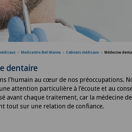
médicaux
Medicentre Biel-Bienne
Cabinets médicaux
Médecine denta
e dentaire
ns l’humain au cœur de nos préoccupations. N
ne attention particulière à l’écoute et au conse
sé avant chaque traitement, car la médecine de
t tout sur une relation de confiance.