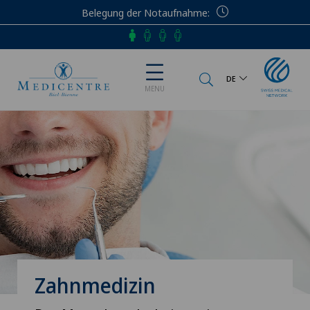
Belegung der Notaufnahme
Telefon
DE
MENU
Zahnmedizin