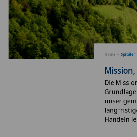
Home
Spitäler
Mission,
Die Mission
Grundlage 
unser gem
langfristig
Handeln le