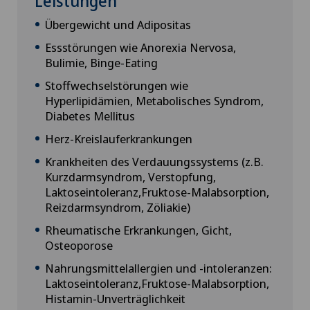
Leistungen
Übergewicht und Adipositas
Essstörungen wie Anorexia Nervosa,
Bulimie, Binge-Eating
Stoffwechselstörungen wie
Hyperlipidämien, Metabolisches Syndrom,
Diabetes Mellitus
Herz-Kreislauferkrankungen
Krankheiten des Verdauungssystems (z.B.
Kurzdarmsyndrom, Verstopfung,
Laktoseintoleranz,Fruktose-Malabsorption,
Reizdarmsyndrom, Zöliakie)
Rheumatische Erkrankungen, Gicht,
Osteoporose
Nahrungsmittelallergien und -intoleranzen:
Laktoseintoleranz,Fruktose-Malabsorption,
Histamin-Unverträglichkeit