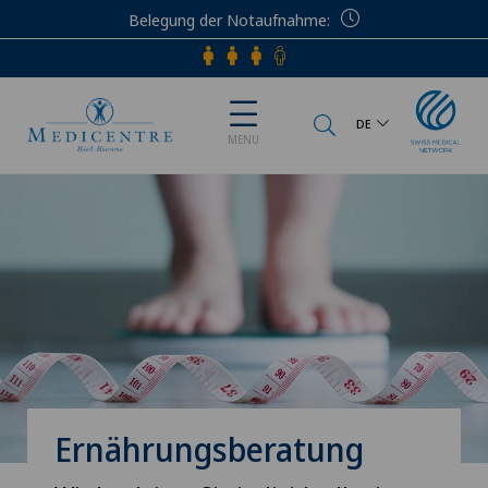
Belegung der Notaufnahme
Telefon
DE
MENU
Ernährungsberatung