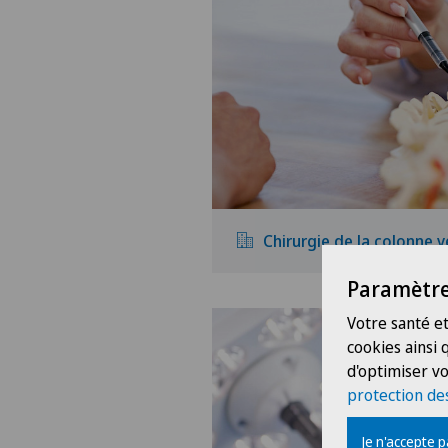
Chirurgie de la colonne v
Paramètre
Votre santé et
cookies ainsi
d'optimiser vo
protection de
Je n'accepte 