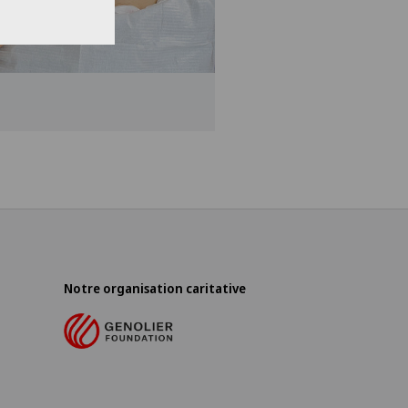
Notre organisation caritative