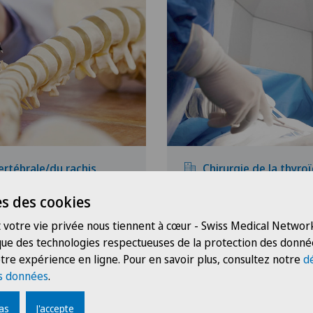
ertébrale/du rachis
Chirurgie de la thyro
s des cookies
 votre vie privée nous tiennent à cœur - Swiss Medical Network
 que des technologies respectueuses de la protection des donné
tre expérience en ligne. Pour en savoir plus, consultez notre
d
s données
.
pas
J'accepte