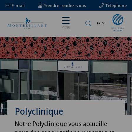
E-mail
Prendre rendez-vous
Téléphone
FR
MENU
Polyclinique
Notre Polyclinique vous accueille