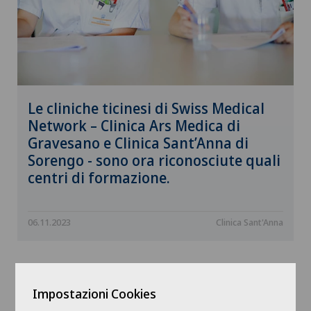
Le cliniche ticinesi di Swiss Medical
Network – Clinica Ars Medica di
Gravesano e Clinica Sant’Anna di
Sorengo - sono ora riconosciute quali
centri di formazione.
06.11.2023
Clinica Sant'Anna
Impostazioni Cookies