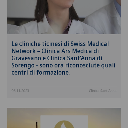
Le cliniche ticinesi di Swiss Medical
Network – Clinica Ars Medica di
Gravesano e Clinica Sant’Anna di
Sorengo - sono ora riconosciute quali
centri di formazione.
06.11.2023
Clinica Sant'Anna