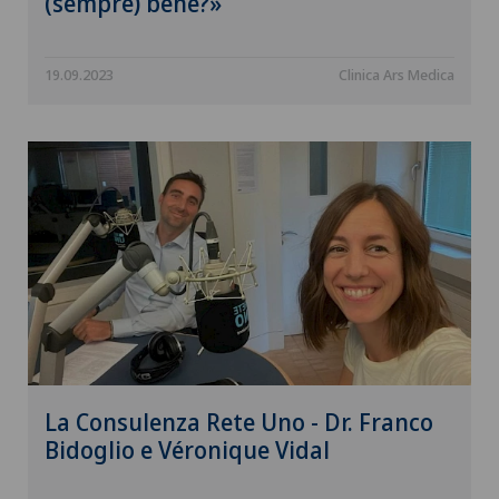
(sempre) bene?»
19.09.2023
Clinica Ars Medica
La Consulenza Rete Uno - Dr. Franco
Bidoglio e Véronique Vidal