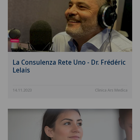
La Consulenza Rete Uno - Dr. Frédéric
Lelais
14.11.2023
Clinica Ars Medica