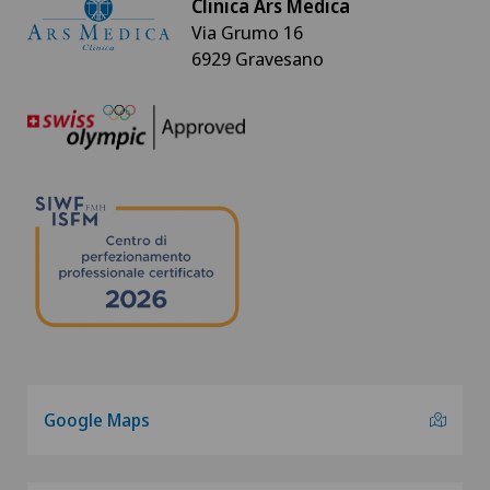
Clinica Ars Medica
Via Grumo 16
6929 Gravesano
Google Maps