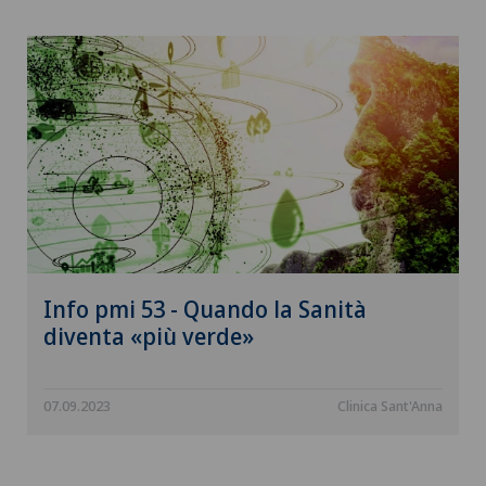
Info pmi 53 - Quando la Sanità
diventa «più verde»
07.09.2023
Clinica Sant'Anna