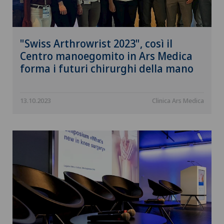
"Swiss Arthrowrist 2023", così il
Centro manoegomito in Ars Medica
forma i futuri chirurghi della mano
13.10.2023
Clinica Ars Medica