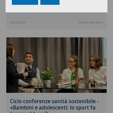
l'esplosione dei costi della salute"
24.09.2023
Clinica Sant'Anna
Ciclo conferenze sanità sostenibile -
«Bambini e adolescenti: lo sport fa