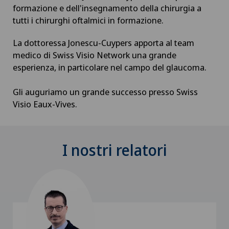
formazione e dell'insegnamento della chirurgia a
tutti i chirurghi oftalmici in formazione.
La dottoressa Jonescu-Cuypers apporta al team
medico di Swiss Visio Network una grande
esperienza, in particolare nel campo del glaucoma.
Gli auguriamo un grande successo presso Swiss
Visio Eaux-Vives.
I nostri relatori