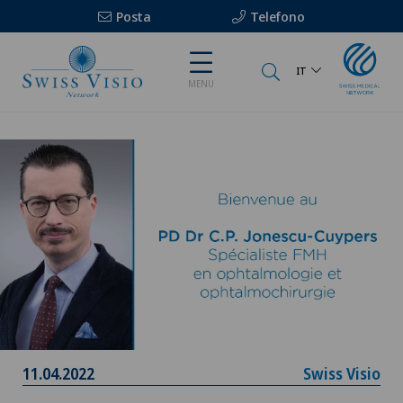
Posta
Telefono
IT
MENU
11.04.2022
Swiss Visio