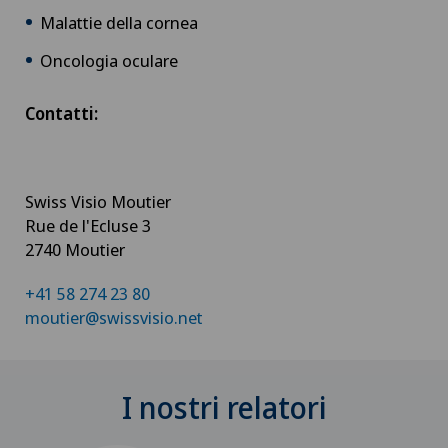
Malattie della cornea
Oncologia oculare
Contatti:
Swiss Visio Moutier
Rue de l'Ecluse 3
2740 Moutier
+41 58 274 23 80
moutier@swissvisio.net
I nostri relatori