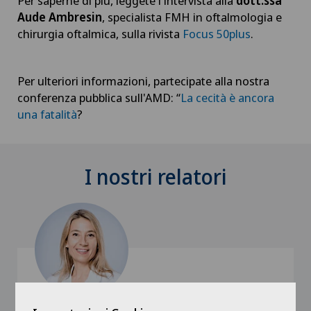
Per saperne di più, leggete l'intervista alla
dott.ssa
Aude Ambresin
, specialista FMH in oftalmologia e
chirurgia oftalmica, sulla rivista
Focus 50plus
.
Per ulteriori informazioni, partecipate alla nostra
conferenza pubblica sull'AMD: “
La cecità è ancora
una fatalità
?
I nostri relatori