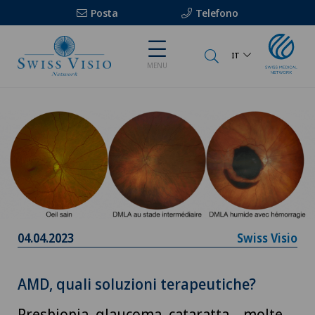
Posta
Telefono
IT
MENU
04.04.2023
Swiss Visio
AMD, quali soluzioni terapeutiche?
Presbiopia, glaucoma, cataratta... molte