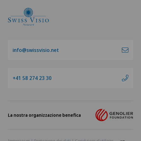
info@swissvisio.net
+41 58 274 23 30
La nostra organizzazione benefica
Impressum
|
Protezione dei dati
|
Condizioni d'utilizzo