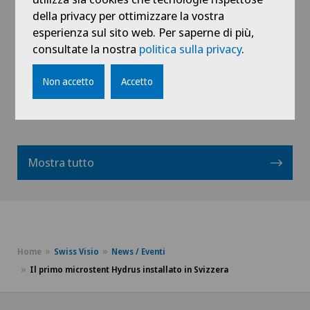
della privacy per ottimizzare la vostra
esperienza sul sito web. Per saperne di più,
Fissare appuntamento
consultate la nostra
politica sulla privacy
.
Non accetto
Accetto
Vedi profilo
Mostra tutto
Home
Swiss Visio
News / Eventi
Il primo microstent Hydrus installato in Svizzera