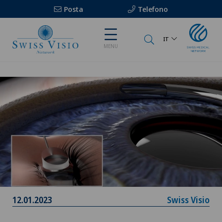
Posta
Telefono
IT
MENU
12.01.2023
Swiss Visio