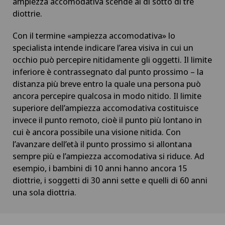
ampiezza accomodativa scende al di sotto di tre
diottrie.
Con il termine «ampiezza accomodativa» lo
specialista intende indicare l’area visiva in cui un
occhio può percepire nitidamente gli oggetti. Il limite
inferiore è contrassegnato dal punto prossimo – la
distanza più breve entro la quale una persona può
ancora percepire qualcosa in modo nitido. Il limite
superiore dell’ampiezza accomodativa costituisce
invece il punto remoto, cioè il punto più lontano in
cui è ancora possibile una visione nitida. Con
l’avanzare dell’età il punto prossimo si allontana
sempre più e l’ampiezza accomodativa si riduce. Ad
esempio, i bambini di 10 anni hanno ancora 15
diottrie, i soggetti di 30 anni sette e quelli di 60 anni
una sola diottria.