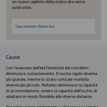
un nuovo capitolo della vostra vita senza
ausili visivi.
Una visione chiara ora
Cause
Con l’avanzare dell’età l’elasticità del cristallino
diminuisce costantemente. Il nucleo rigido diventa
più grande, mentre lo strato corticale morbido
diventa più piccolo. Pertanto diminuisce la capacità
di accomodazione, ovvero la capacità dell’occhio di
adattarsi in modo flessibile alle diverse distanze.
Per poter vedere nitidamente a distanza ravvicinata,