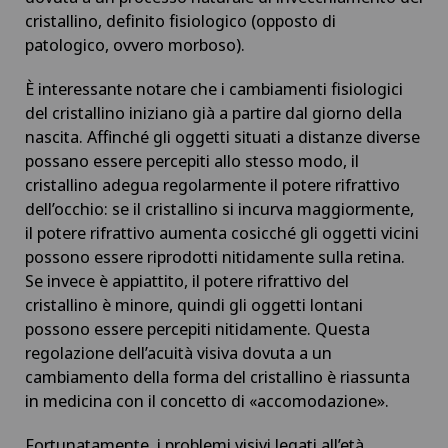
cristallino, definito fisiologico (opposto di
patologico, ovvero morboso).
È interessante notare che i cambiamenti fisiologici
del cristallino iniziano già a partire dal giorno della
nascita. Affinché gli oggetti situati a distanze diverse
possano essere percepiti allo stesso modo, il
cristallino adegua regolarmente il potere rifrattivo
dell’occhio: se il cristallino si incurva maggiormente,
il potere rifrattivo aumenta cosicché gli oggetti vicini
possono essere riprodotti nitidamente sulla retina.
Se invece è appiattito, il potere rifrattivo del
cristallino è minore, quindi gli oggetti lontani
possono essere percepiti nitidamente. Questa
regolazione dell’acuità visiva dovuta a un
cambiamento della forma del cristallino è riassunta
in medicina con il concetto di «accomodazione».
Fortunatamente, i problemi visivi legati all’età