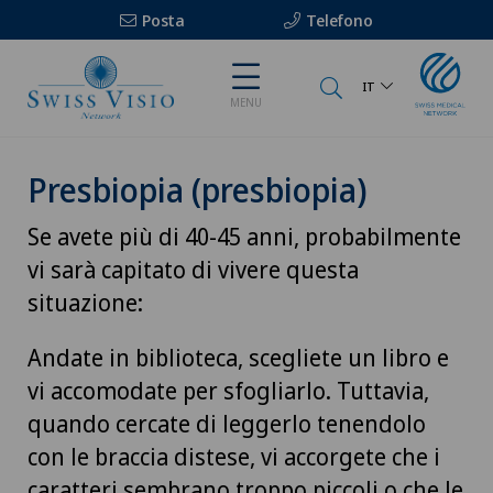
Posta
Telefono
IT
MENU
Presbiopia (presbiopia)
Se avete più di 40-45 anni, probabilmente
vi sarà capitato di vivere questa
situazione:
Andate in biblioteca, scegliete un libro e
vi accomodate per sfogliarlo. Tuttavia,
quando cercate di leggerlo tenendolo
con le braccia distese, vi accorgete che i
caratteri sembrano troppo piccoli o che le