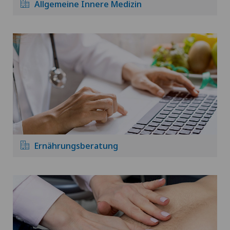
Allgemeine Innere Medizin
Ernährungsberatung