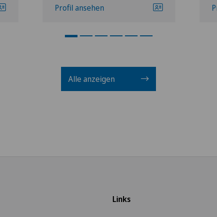
Profil ansehen
P
Alle anzeigen
Links