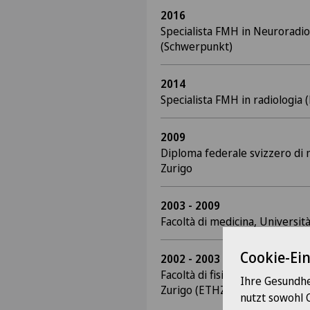
2016
Specialista FMH in Neuroradio
(Schwerpunkt)
2014
Specialista FMH in radiologia 
2009
Diploma federale svizzero di m
Zurigo
2003 - 2009
Facoltà di medicina, Università
Cookie-Ei
2002 - 2003
Facoltà di fisica e matematica,
Ihre Gesundhe
Zurigo (ETHZ)
nutzt sowohl 