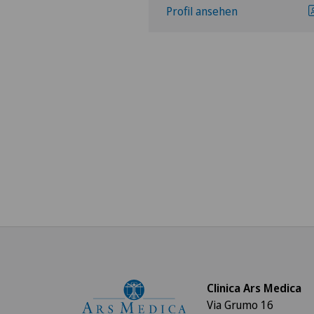
hen
Profil ansehen
Clinica Ars Medica
Via Grumo 16