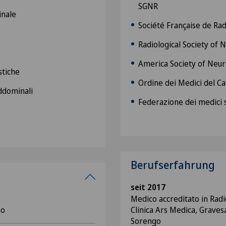
SGNR
inale
Société Française de Rad
Radiological Society of
America Society of Neur
stiche
Ordine dei Medici del C
ddominali
Federazione dei medici 
Berufserfahrung
seit 2017
Medico accreditato in Radi
no
Clinica Ars Medica, Gravesa
Sorengo