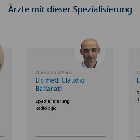
Ärzte mit dieser Spezialisierung
Clinica Sant'Anna
C
Dr. med. Claudio
D
Ballarati
S
R
Spezialisierung
Radiologie