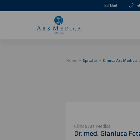
Mail
Te
Home
Spitäler
Clinica Ars Medica
Clinica Ars Medica
Dr. med. Gianluca Fet