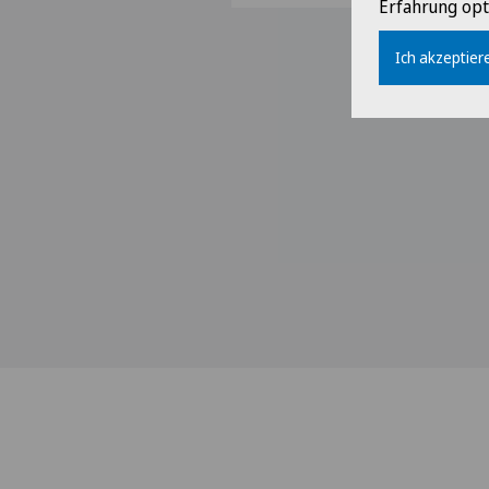
Erfahrung opt
Ich akzeptiere