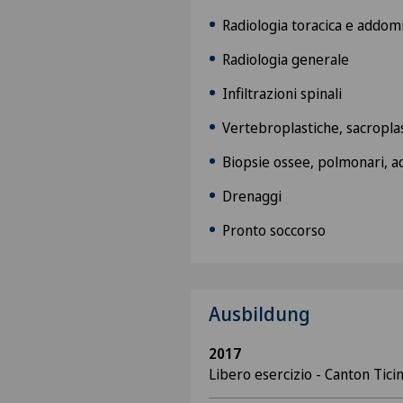
Radiologia toracica e addom
Radiologia generale
Infiltrazioni spinali
Vertebroplastiche, sacropla
Biopsie ossee, polmonari, a
Drenaggi
Pronto soccorso
Ausbildung
2017
Libero esercizio - Canton Tici