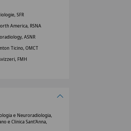
iologie, SFR
 North America, RSNA
oradiology, ASNR
anton Ticino, OMCT
svizzeri, FMH
ologia e Neuroradiologia,
no e Clinica Sant'Anna,