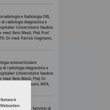
oradiologia e Radiologia ORL
 di radiologia diagnostica e
spitalier Universitaire Vaudois
. med. Reto Meuli, Phd; Prof.
 PD. Dr. med. Patrick Hagmann,
ologia osteoarticolare
o di radiologia diagnostica e
spitalier Universitaire Vaudois
. med. Reto Meuli, Phd; Dr.
. med. Patrick Omoumi, MER,
l Network
e Webseiten-
a osteoarticolare, Servizio di