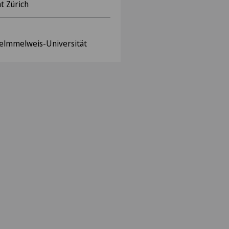
t Zürich
Selmmelweis-Universität