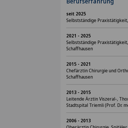
Berufserfahrung
seit 2025
Selbstständige Praxistätigkeit
2021 - 2025
Selbstständige Praxistätigkeit, 
Schaffhausen
2015 - 2021
Chefärztin Chirurgie und Orth
Schaffhausen
2013 - 2015
Leitende Ärztin Viszeral-, Tho
Stadtspital Triemli (Prof. Dr.
2006 - 2013
Oberärztin Chirurgie, Spitäle