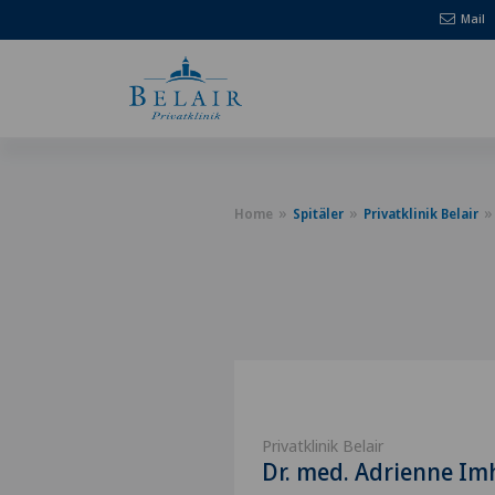
Mail
Home
Spitäler
Privatklinik Belair
Privatklinik Belair
Dr. med. Adrienne Im