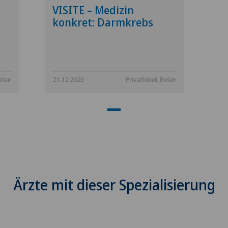
VISITE – Medizin
konkret: Darmkrebs
elair
21.12.2023
Privatklinik Belair
Ärzte mit dieser Spezialisierung