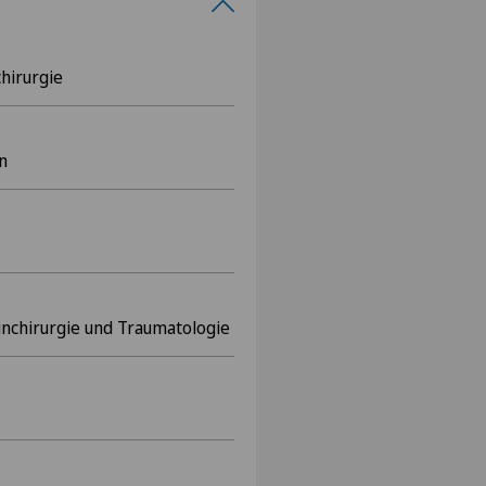
hirurgie
n
inchirurgie und Traumatologie