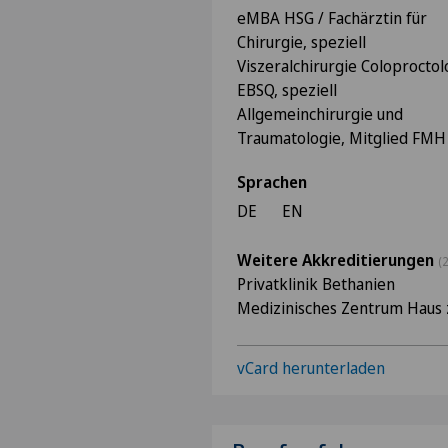
eMBA HSG / Fachärztin für
Chirurgie, speziell
Viszeralchirurgie Coloprocto
EBSQ, speziell
Allgemeinchirurgie und
Traumatologie, Mitglied FMH
Sprachen
DE
EN
Weitere Akkreditierungen
(2
Privatklinik Bethanien
Medizinisches Zentrum Haus 
vCard herunterladen