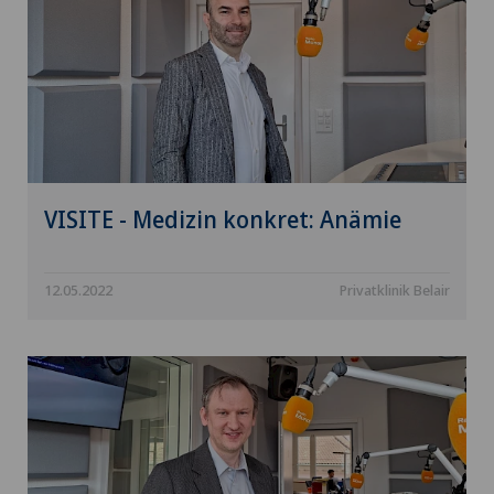
VISITE - Medizin konkret: Anämie
12.05.2022
Privatklinik Belair