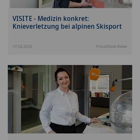
VISITE - Medizin konkret:
Knieverletzung bei alpinen Skisport
17.02.2022
Privatklinik Belair