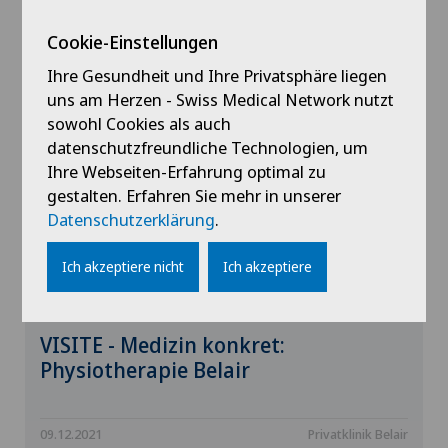
15.12.2021
Privatklinik Belair
Cookie-Einstellungen
Ihre Gesundheit und Ihre Privatsphäre liegen
uns am Herzen - Swiss Medical Network nutzt
sowohl Cookies als auch
datenschutzfreundliche Technologien, um
Ihre Webseiten-Erfahrung optimal zu
gestalten. Erfahren Sie mehr in unserer
Datenschutzerklärung
.
Ich akzeptiere nicht
Ich akzeptiere
VISITE - Medizin konkret:
Physiotherapie Belair
09.12.2021
Privatklinik Belair