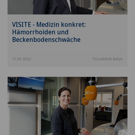
VISITE - Medizin konkret:
Hämorrhoiden und
Beckenbodenschwäche
17.03.2022
Privatklinik Belair