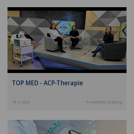
TOP MED - ACP-Therapie
18.11.2021
Privatklinik Lindberg