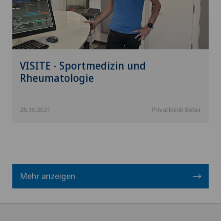
VISITE - Sportmedizin und
Rheumatologie
28.10.2021
Privatklinik Belair
Mehr anzeigen