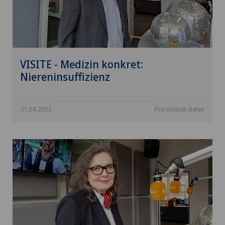
VISITE - Medizin konkret:
Niereninsuffizienz
21.04.2022
Privatklinik Belair