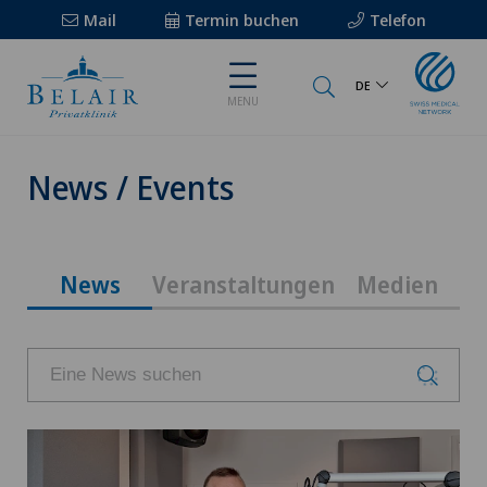
Mail
Termin buchen
Telefon
DE
MENU
News / Events
News
Veranstaltungen
Medien