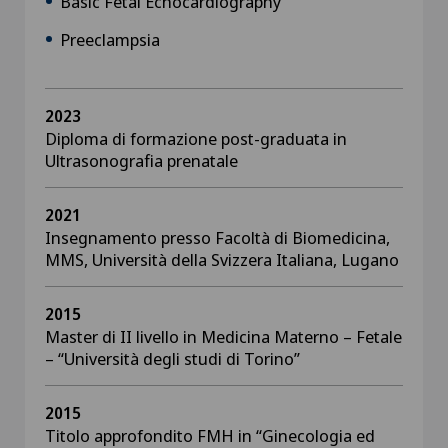
Basic Fetal Echocardiography
Preeclampsia
2023
Diploma di formazione post-graduata in
Ultrasonografia prenatale
2021
Insegnamento presso Facoltà di Biomedicina,
MMS, Università della Svizzera Italiana, Lugano
2015
Master di II livello in Medicina Materno – Fetale
– “Università degli studi di Torino”
2015
Titolo approfondito FMH in “Ginecologia ed