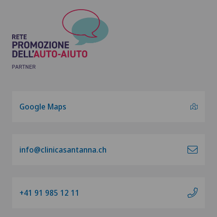
Google Maps
info@clinicasantanna.ch
+41 91 985 12 11