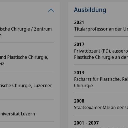
Ausbildung
2021
ische Chirurgie / Zentrum
Titularprofessor an der Un
h
2017
Privatdozent (PD), aussero
und Plastische Chirurgie,
Plastische Chirurgie an de
eiz
2013
Facharzt für Plastische, R
tische Chirurgie, Luzerner
Chirurgie
2008
StaatsexamenMD an der Un
niversität Luzern
2001 - 2007