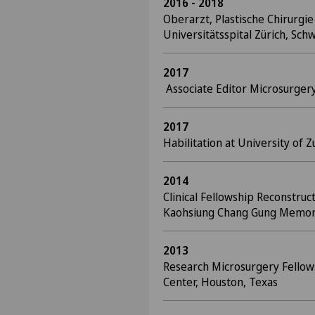
2016 - 2018
Oberarzt, Plastische Chirurgie
Universitätsspital Zürich, Sch
2017
Associate Editor Microsurgery
2017
Habilitation at University of Z
2014
Clinical Fellowship Reconstruc
Kaohsiung Chang Gung Memori
2013
Research Microsurgery Fello
Center, Houston, Texas