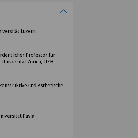
iversität Luzern
rdentlicher Professor für
r Universität Zürich, UZH
ekonstruktive und Ästhetische
iversität Pavia