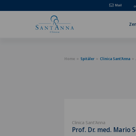
Mail
Zen
Home
Spitäler
Clinica Sant'Anna
Clinica Sant'Anna
Prof. Dr. med. Mario S