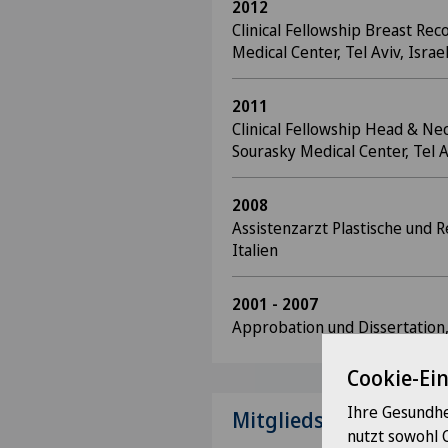
2012
Clinical Fellowship Breast Rec
Medical Center, Tel Aviv, Israe
2011
Clinical Fellowship Head & Ne
Sourasky Medical Center, Tel Av
2008
Assistenzarzt Plastische und R
Italien
2001 - 2007
Approbation und Dissertation, 
Cookie-Ei
Ihre Gesundhe
Mitgliedschaften
nutzt sowohl 