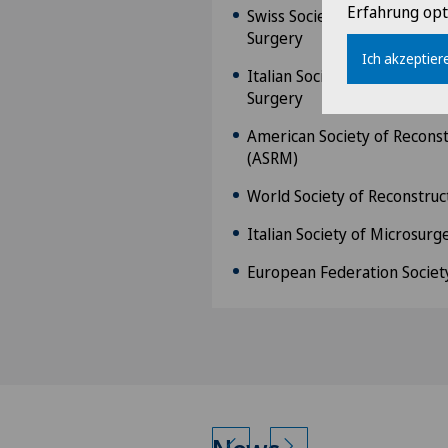
Erfahrung opt
Swiss Society of Plastic, Re
Surgery
Ich akzeptiere
Italian Society of Plastic, R
Surgery
American Society of Recons
(ASRM)
World Society of Reconstruc
Italian Society of Microsurg
European Federation Societ