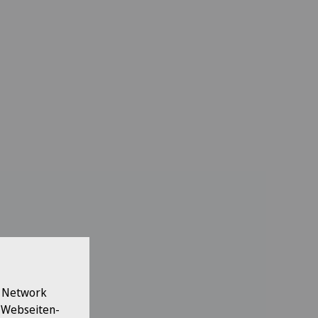
l Network
e Webseiten-