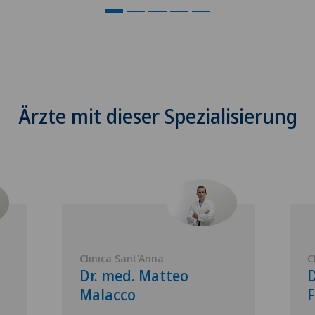
Ärzte mit dieser Spezialisierung
Clinica Sant'Anna
C
Dr. med. Matteo
D
Malacco
F