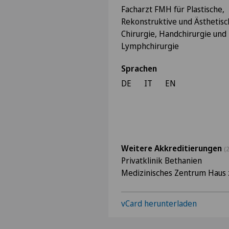
Facharzt FMH für Plastische,
Rekonstruktive und Ästhetisc
Chirurgie, Handchirurgie und
Lymphchirurgie
Sprachen
DE
IT
EN
Weitere Akkreditierungen
(2
Privatklinik Bethanien
Medizinisches Zentrum Haus 
vCard herunterladen