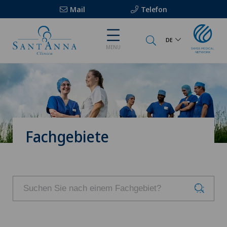
Mail
Telefon
DE
MENU
Fachgebiete