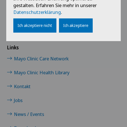
gestalten. Erfahren Sie mehr in unserer
Datenschutzerklärung
.
Ich akzeptiere nicht
Ich akzeptiere
Links
Mayo Clinic Care Network
Mayo Clinic Health Library
Kontakt
Jobs
News / Events